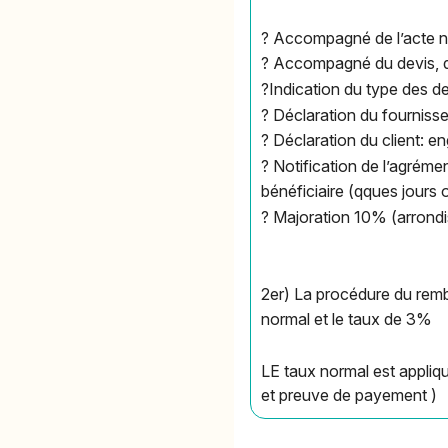
? Accompagné de l’acte n
? Accompagné du devis, de
?Indication du type des d
? Déclaration du fournisse
? Déclaration du client: 
? Notification de l’agrémen
bénéficiaire (qques jours 
? Majoration 10% (arrondi
2er) La procédure du remb
normal et le taux de 3%
LE taux normal est appliqu
et preuve de payement )