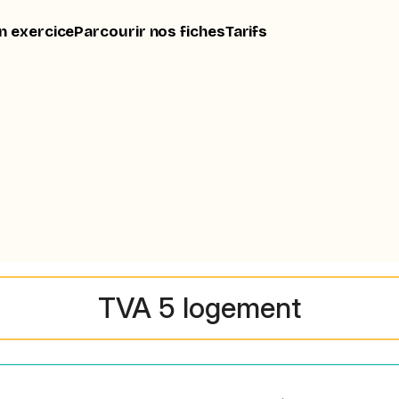
n exercice
Parcourir nos fiches
Tarifs
TVA 5 logement