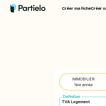
Créer ma fiche
Créer u
IMMOBILIER
1ère année
Definition
TVA Logement