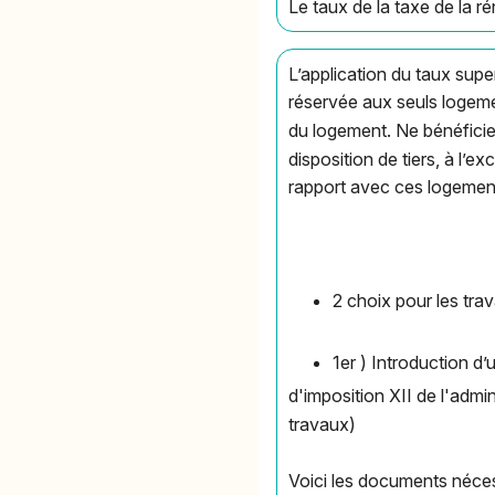
Le taux de la taxe de la 
L’application du taux supe
réservée aux seuls logemen
du logement. Ne bénéficien
disposition de tiers, à l’
rapport avec ces logemen
2 choix pour les tr
1er ) Introduction d
d'imposition XII de l'adm
travaux)
Voici les documents néces