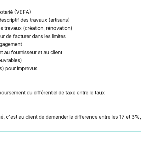
otarié (VEFA)
scriptif des travaux (artisans)
es travaux (création, rénovation)
ur de facturer dans les limites
engagement
t au fournisseur et au client
ouvrables)
s) pour imprévus
oursement du différentiel de taxe entre le taux
é, c'est au client de demander la difference entre les 17 et 3%