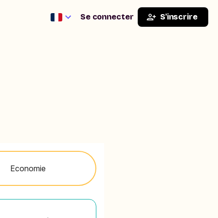
Se connecter
S'inscrire
Economie