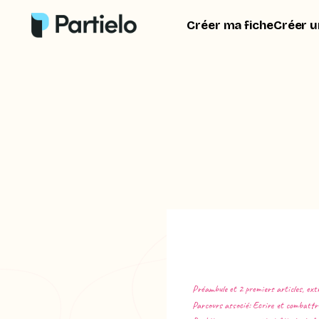
Créer ma fiche
Créer u
Préambule et 2 premiers articles, ext
Parcours associé: Ecrire et combattre 