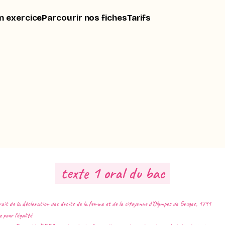
n exercice
Parcourir nos fiches
Tarifs
texte 1 oral du bac
rait de la déclaration des droits de la femme et de la citoyenne d'Olympes de Gouges, 1791
pour l'égalité