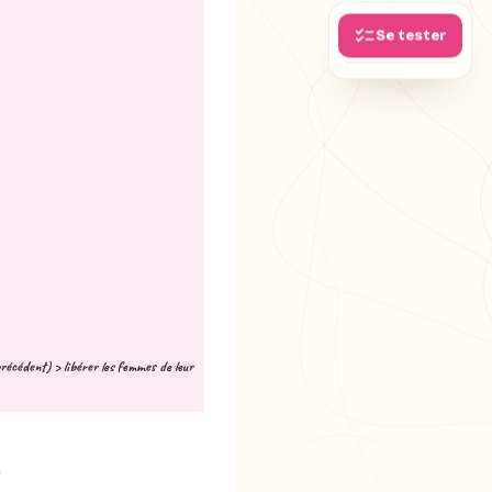
Se tester
récédent) > libérer les femmes de leur