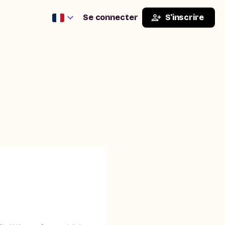
Se connecter
S'inscrire