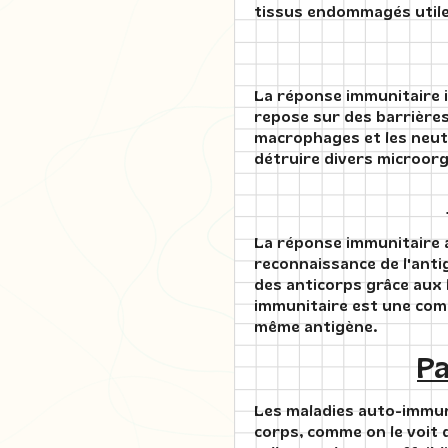
tissus endommagés utiles
La réponse immunitaire i
repose sur des barrière
macrophages et les neutr
détruire divers microor
La réponse immunitaire a
reconnaissance de l'anti
des anticorps grâce aux 
immunitaire est une com
même antigène.
Pa
Les maladies auto-immune
corps, comme on le voit d