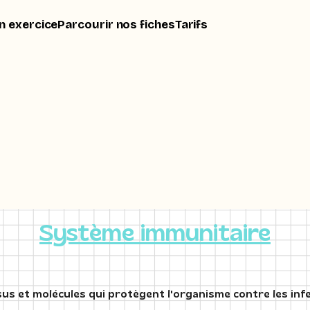
n exercice
Parcourir nos fiches
Tarifs
Système immunitaire
sus et molécules qui protègent l'organisme contre les infe