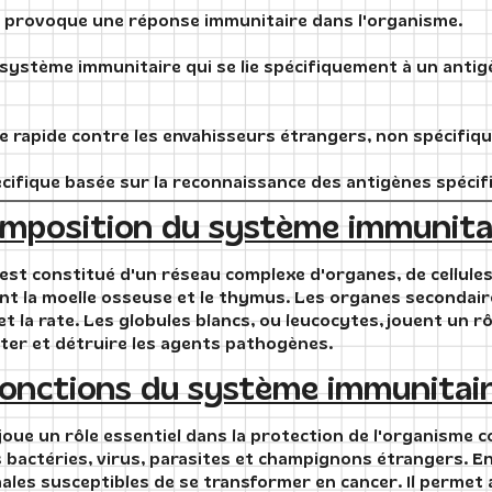
 provoque une réponse immunitaire dans l'organisme.
 système immunitaire qui se lie spécifiquement à un antig
e rapide contre les envahisseurs étrangers, non spécifiqu
ifique basée sur la reconnaissance des antigènes spécif
mposition du système immunita
st constitué d'un réseau complexe d'organes, de cellules
ent la moelle osseuse et le thymus. Les organes secondai
 la rate. Les globules blancs, ou leucocytes, jouent un rôl
ter et détruire les agents pathogènes.
onctions du système immunitai
ue un rôle essentiel dans la protection de l'organisme con
es bactéries, virus, parasites et champignons étrangers. En
rmales susceptibles de se transformer en cancer. Il permet