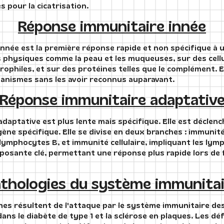
 pour la cicatrisation.
Réponse immunitaire innée
nnée est la première réponse rapide et non spécifique à 
s physiques comme la peau et les muqueuses, sur des cell
ophiles, et sur des protéines telles que le complément. E
ganismes sans les avoir reconnus auparavant.
Réponse immunitaire adaptativ
daptative est plus lente mais spécifique. Elle est déclenc
gène spécifique. Elle se divise en deux branches : immuni
lymphocytes B, et immunité cellulaire, impliquant les ly
posante clé, permettant une réponse plus rapide lors de 
thologies du système immunita
s résultent de l'attaque par le système immunitaire des
ans le diabète de type 1 et la sclérose en plaques. Les dé