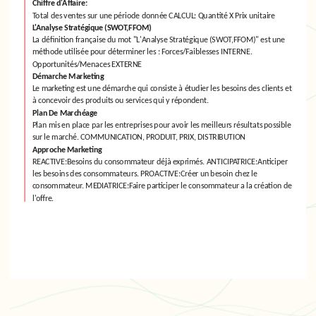
Chiffre d'Affaire:
Total des ventes sur une période donnée CALCUL: Quantité X Prix unitaire
L'Analyse Stratégique (SWOT,FFOM)
La définition française du mot "L'Analyse Stratégique (SWOT,FFOM)" est une
méthode utilisée pour déterminer les : Forces/Faiblesses INTERNE.
Opportunités/Menaces EXTERNE
Démarche Marketing
Le marketing est une démarche qui consiste à étudier les besoins des clients et
à concevoir des produits ou services qui y répondent.
Plan De Marchéage
Plan mis en place par les entreprises pour avoir les meilleurs résultats possible
sur le marché. COMMUNICATION, PRODUIT, PRIX, DISTRIBUTION
Approche Marketing
REACTIVE:Besoins du consommateur déjà exprimés. ANTICIPATRICE:Anticiper
les besoins des consommateurs. PROACTIVE:Créer un besoin chez le
consommateur. MEDIATRICE:Faire participer le consommateur a la création de
l'offre.