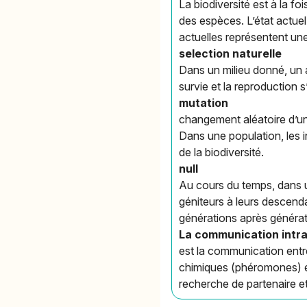
La biodiversité est à la fo
des espèces. L’état actuel
actuelles représentent une
selection naturelle
Dans un milieu donné, un a
survie et la reproduction 
mutation
changement aléatoire d’un 
Dans une population, les 
de la biodiversité.
null
Au cours du temps, dans un
géniteurs à leurs descenda
générations après générati
La communication intr
est la communication entre
chimiques (phéromones) et 
recherche de partenaire e