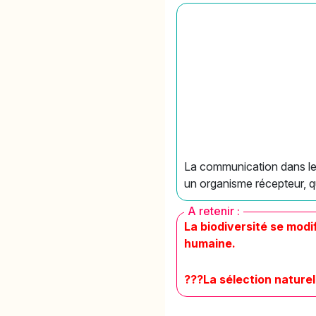
La communication dans le
un organisme récepteur, 
A retenir :
La biodiversité se modi
humaine.
???
La sélection naturel