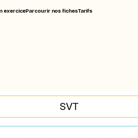
n exercice
Parcourir nos fiches
Tarifs
SVT