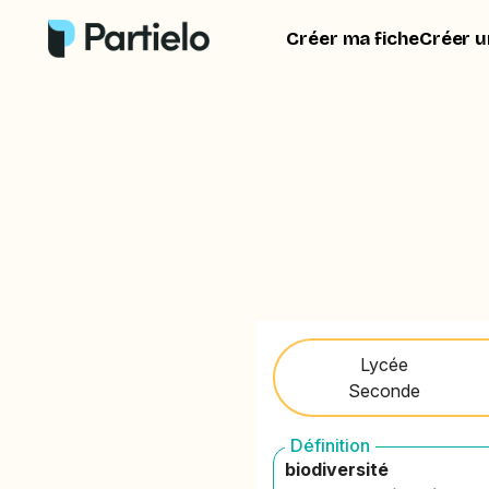
Créer ma fiche
Créer u
Lycée
Seconde
Définition
biodiversité