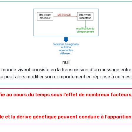
null
 monde vivant consiste en la transmission d'un message entre
qui peut alors modifier son comportement en réponse à ce mes
fie au cours du temps sous l’effet de nombreux facteurs, 
le et la dérive génétique peuvent conduire à l’apparitio