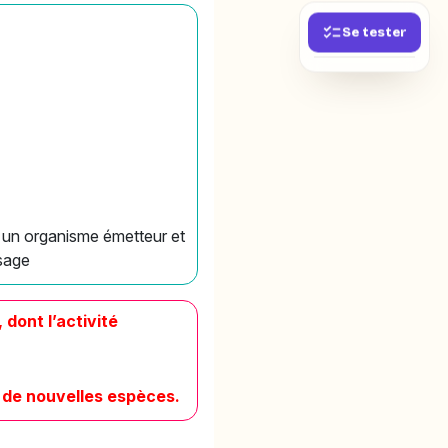
Se tester
 un organisme émetteur et
sage
dont l’activité
n de nouvelles espèces.