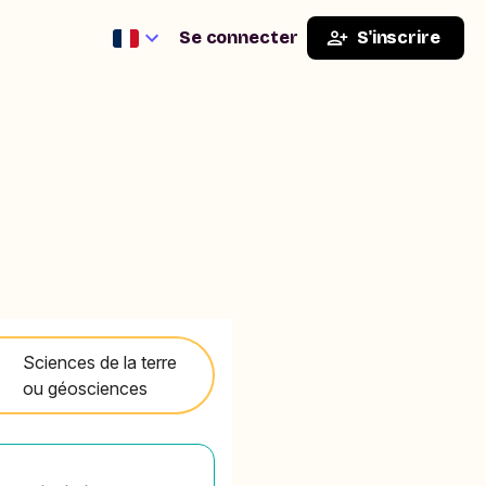
Se connecter
S'inscrire
Sciences de la terre
ou géosciences