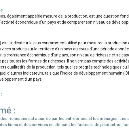
es
ses, également appelée mesure de la production, est une question fo
 l'activité économique d'un pays et de comparer son niveau de dévelop
B) est l'indicateur le plus couramment utilisé pour mesurer la production 
services produits sur le territoire d'un pays au cours d'une période don
uer la croissance économique d'un pays, son niveau de richesse et sa cap
pas toutes les formes de richesses. Il ne tient pas compte des activit
cts qualitatifs de la production, tels que les progrès technologiques ou l
uoi d'autres indicateurs, tels que l'indice de développement humain (ID
éveloppement d'un pays.
 :
mé :
 des richesses est assurée par les entreprises et les ménages. Les 
des biens et des services en utilisant les facteurs de production, ta