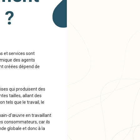
 ?
s et services sont
onomique des agents
ont créées dépend de
ises qui produisent des
tes tailles, allant des
 tels que le travail, le
ain-d'œuvre en travaillant
des consommateurs, car ils
de globale et donc à la