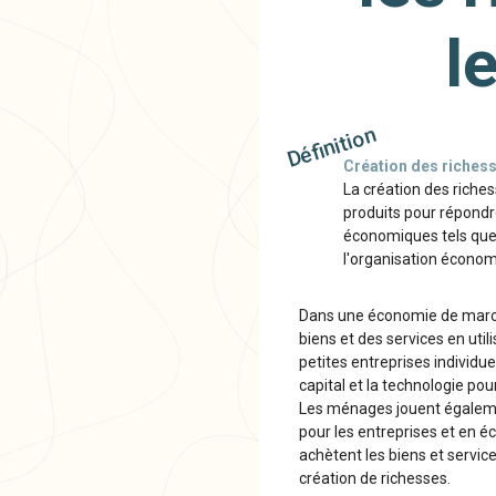
l
Définition
Création des riches
La création des riche
produits pour répondre
économiques tels que 
l'organisation économ
Dans une économie de marché
biens et des services en util
petites entreprises individue
capital et la technologie pou
Les ménages jouent également
pour les entreprises et en 
achètent les biens et servic
création de richesses.