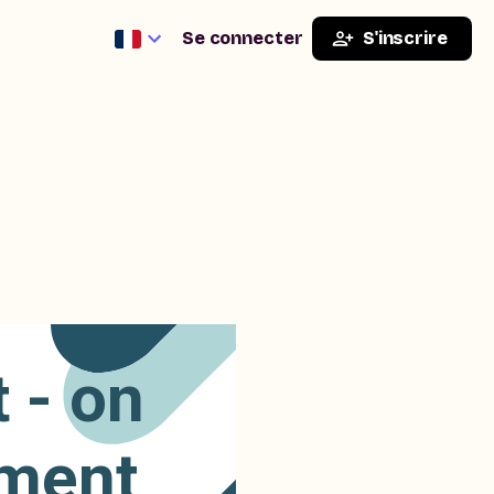
Se connecter
S'inscrire
 - on
mment