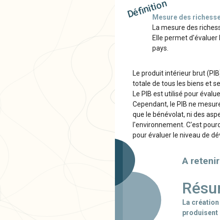
Définition
Mesure des richess
La mesure des riches
Elle permet d'évaluer
pays.
Le produit intérieur brut (PI
totale de tous les biens et 
Le PIB est utilisé pour éval
Cependant, le PIB ne mesure 
que le bénévolat, ni des aspe
l'environnement. C'est pourq
pour évaluer le niveau de d
A retenir
Résu
La création
produisent 