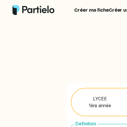
Créer ma fiche
Créer u
LYCEE
1ère année
Definition