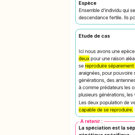
Espèce
Ensemble d'individu qui se
descendance fertile. Ils
Etude de cas
Ici nous avons une epèce
deux
pour une raison aléa
se
reproduire séparement 
araignées, pour pouvoire s
générations, des antennes
à comme prédateurs les oi
plusieurs générations, les
Les deux population de ve
capable de se reproduire.
A retenir :
La spéciation est la s