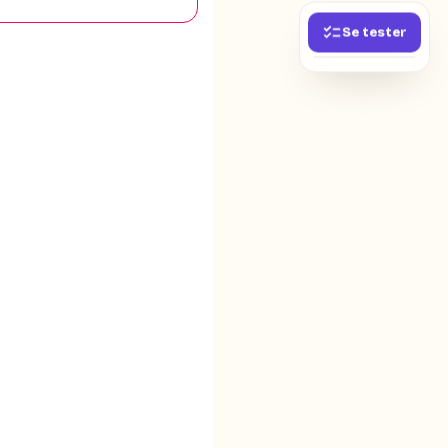
Se tester