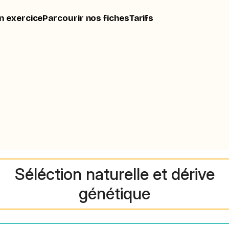
n exercice
Parcourir nos fiches
Tarifs
Séléction naturelle et dérive
génétique