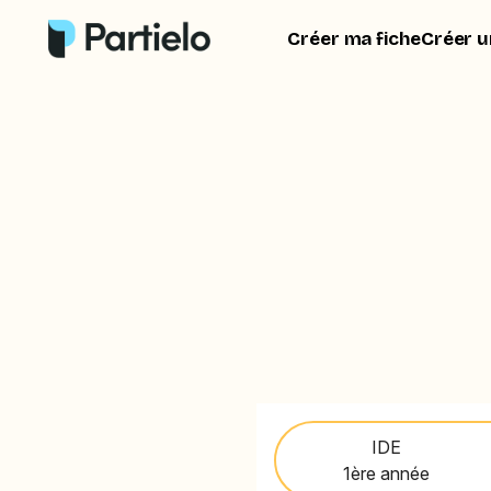
Créer ma fiche
Créer u
IDE
1ère année