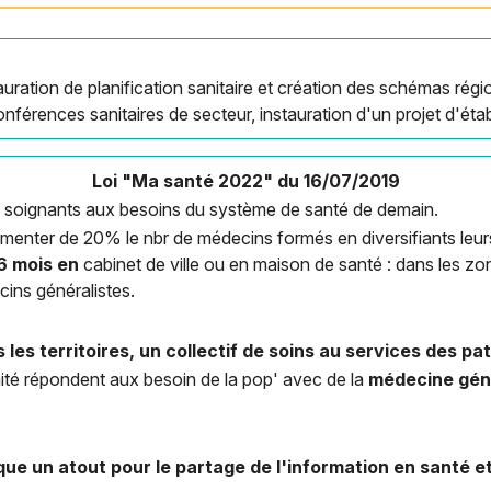
:
auration de planification sanitaire et création des schémas rég
nférences sanitaires de secteur, instauration d'un projet d'éta
Loi "Ma santé 2022" du 16/07/2019
rs soignants aux besoins du système de santé de demain.
menter de 20% le nbr de médecins formés en diversifiants leurs
6 mois en
cabinet de ville ou en maison de santé : dans les z
cins généralistes.
 les territoires, un collectif de soins au services des pa
ité répondent aux besoin de la pop' avec de la
médecine géné
que un atout pour le partage de l'information en santé et