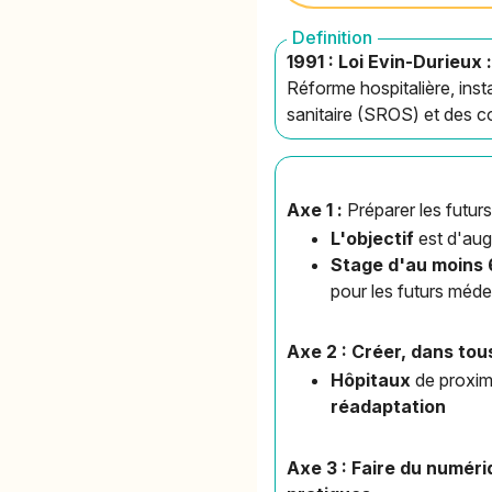
Definition
1991 : Loi Evin-Durieux 
Réforme hospitalière, inst
sanitaire (SROS) et des co
Axe 1 :
Préparer les futu
L'objectif
est d'aug
Stage d'au moins 
pour les futurs méde
Axe 2 : Créer, dans tous
Hôpitaux
de proxim
réadaptation
Axe 3 : Faire du numéri