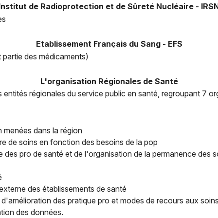
Institut de Radioprotection et de Sûreté Nucléaire - IRS
es
Etablissement Français du Sang - EFS
t partie des médicaments)
L'organisation Régionales de Santé
s entités régionales du service public en santé, regroupant 7 o
n menées dans la région
fre de soins en fonction des besoins de la pop
ale des pro de santé et de l'organisation de la permanence des s
é
 externe des établissements de santé
 d'amélioration des pratique pro et modes de recours aux soin
tation des données.