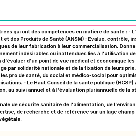
rées qui ont des compétences en matière de santé : - 
 et des Produits de Santé (ANSM) : Evalue, contrôle, in
es de leur fabrication à leur commercialisation. Donne 
nement indésirables ou inattendues liés à l'utilisation d
n d'évaluer d'un point de vue médical et économique les
e par solidarité nationale et de la fixation de leurs prix.
s pro de santé, du social et médico-social pour optimis
nisations. - Le Haut Conseil de la santé publique (HCSP)
on, au suivi annuel et à l'évaluation pluriannuelle de la 
ale de sécurité sanitaire de l'alimentation, de l'environ
pertise, de recherche et de référence sur un lage champ
végétale.