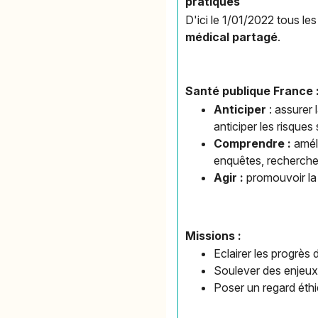
pratiques
D'ici le 1/01/2022 tous le
médical partagé
.
Santé publique France 
Anticiper
: assurer 
anticiper les risques 
Comprendre :
amél
enquêtes, recherche
Agir :
promouvoir la
Missions :
Eclairer les progrès 
Soulever des enjeu
Poser un regard éthi