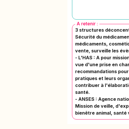
A retenir :
3 structures déconcent
Sécurité du médicament
médicaments, cosmétiqu
vente, surveille les évè
- L'HAS : A pour missio
vue d'une prise en charg
recommandations pour le
pratiques et leurs orga
contribuer à l'élaborati
santé.
- ANSES : Agence nation
Mission de veille, d'ex
bienêtre animal, santé 