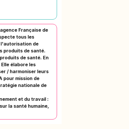
L'agence Française de
specte tous les
l'autorisation de
es produits de santé.
 produits de santé. En
 Elle élabore les
er / harmoniser leurs
 A pour mission de
stratégie nationale de
nement et du travail :
 sur la santé humaine,