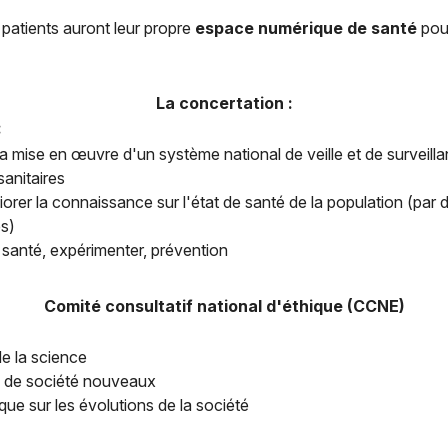
s patients auront leur propre
espace numérique de santé
pou
La concertation :
:
la mise en œuvre d'un système national de veille et de surveill
sanitaires
iorer la connaissance sur l'état de santé de la population (par 
s)
 santé, expérimenter, prévention
Comité consultatif national d'éthique (CCNE)
de la science
x de société nouveaux
que sur les évolutions de la société