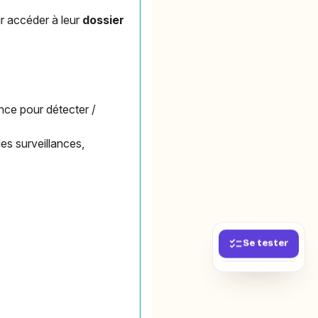
r accéder à leur
dossier
ance pour détecter /
des surveillances,
Se tester