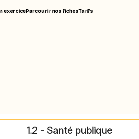
n exercice
Parcourir nos fiches
Tarifs
1.2 - Santé publique