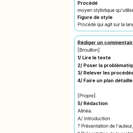
Procédé
moyen stylistique qu'utili
Figure de style
Procédé qui agit sur la lan
Rédiger un commentaire
[Brouillon]
1/ Lire le texte
2/ Poser la problémati
3/ Relever les procédés
4/ Faire un plan détaill
[Propre]
5/ Rédaction
Alinéa.
A/ Introduction
? Présentation de l'auteur