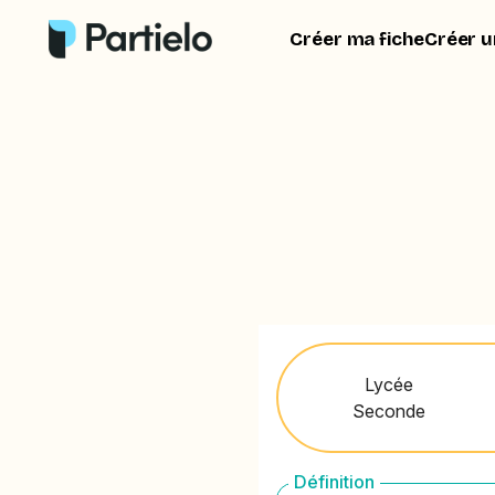
Créer ma fiche
Créer u
Lycée
Seconde
Définition