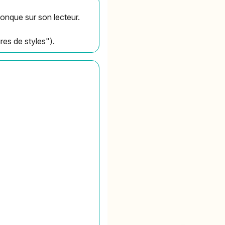
conque sur son lecteur.
res de styles").