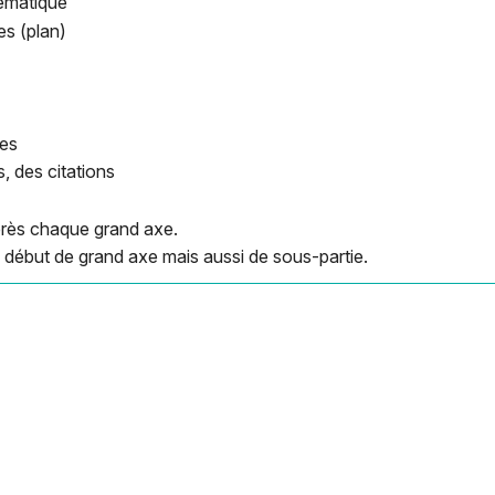
lématique
s (plan)
ies
, des citations
près chaque grand axe.
e début de grand axe mais aussi de sous-partie.