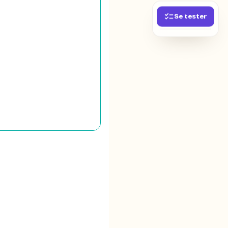
Se tester