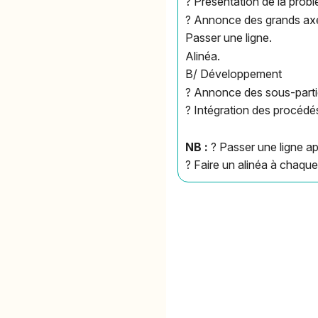
? Présentation de la prob
? Annonce des grands axe
Passer une ligne.
Alinéa.
B/ Développement
? Annonce des sous-part
? Intégration des procédés
NB :
? Passer une ligne a
? Faire un alinéa à chaqu