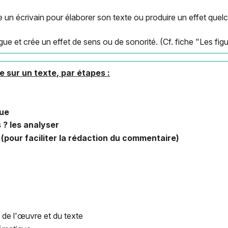
se un écrivain pour élaborer son texte ou produire un effet quel
gue et crée un effet de sens ou de sonorité. (Cf. fiche "Les figu
 sur un texte, par étapes :
que
 ? les analyser
é (pour faciliter la rédaction du commentaire)
, de l'œuvre et du texte