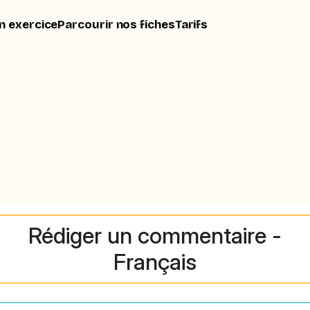
n exercice
Parcourir nos fiches
Tarifs
Rédiger un commentaire -
Français