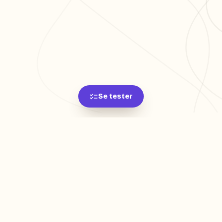
Se tester
L'app de révision intelligente, pensée par des
étudiants pour des étudiants.
moc.oleitrap@tcatnoc