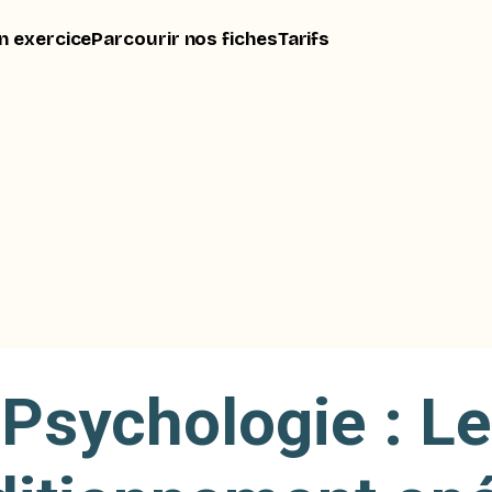
n exercice
Parcourir nos fiches
Tarifs
Psychologie : Le