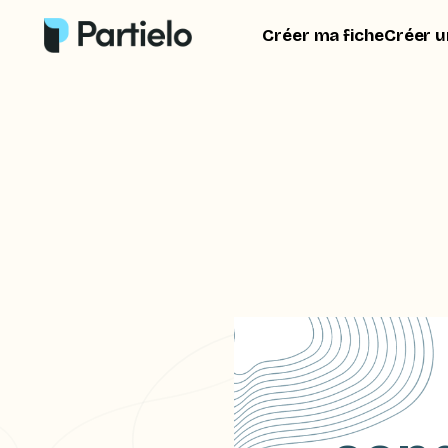
Créer ma fiche
Créer u