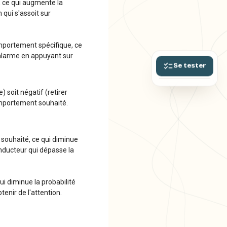
, ce qui augmente la
qui s'assoit sur
mportement spécifique, ce
alarme en appuyant sur
Se tester
 soit négatif (retirer
omportement souhaité.
souhaité, ce qui diminue
nducteur qui dépasse la
i diminue la probabilité
enir de l'attention.