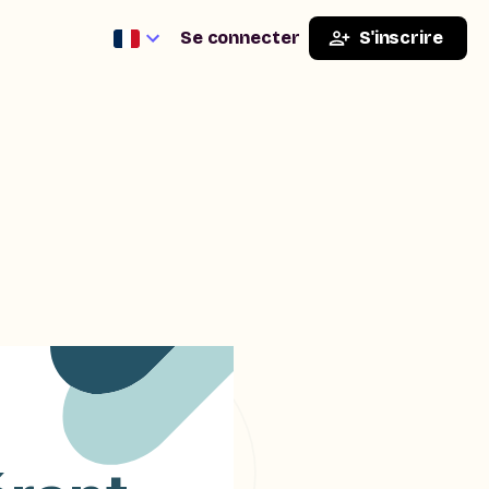
Se connecter
S'inscrire