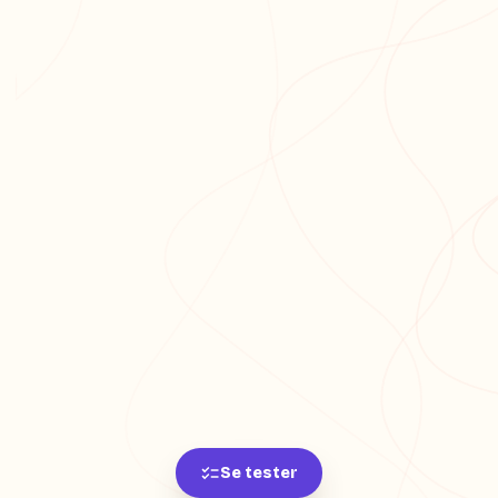
Se tester