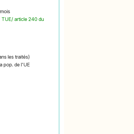
 mois
7, TUE/ article 240 du
ns les traités)
a pop. de l'UE