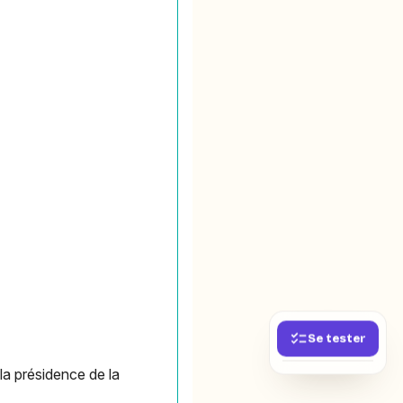
Se tester
la présidence de la