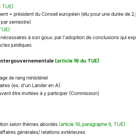
15 TUE)
nt + président du Conseil européen (élu pour une durée de 2,5
x par semestre)
 TUE)
nécessaires à son gouv. par l'adoption de conclusions qui expri
ctes juridiques
e intergouvernementale
(article 16 du TUE)
ge de rang ministériel
aires (ex. d'un Länder en A)
euvent être invitées à y participer (Commission)
ation selon thèmes abordés
(article 16, paragraphe 6, TUE)
affaires générales/ relations extérieures