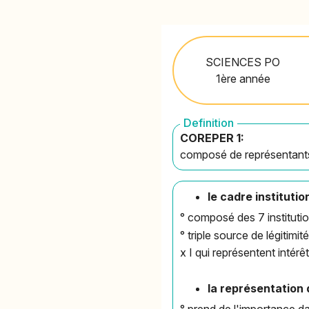
SCIENCES PO
1ère année
Definition
COREPER 1:
composé de représentants
le cadre instituti
° composé des 7 instituti
° triple source de légitimit
x I qui représentent intérê
la représentation 