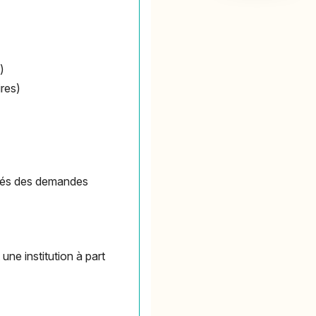
)
ires)
ormés des demandes
une institution à part