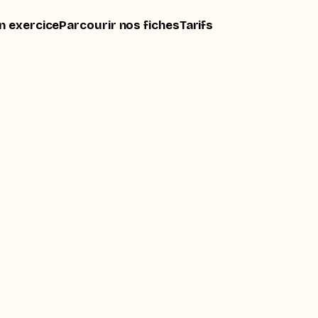
n exercice
Parcourir nos fiches
Tarifs