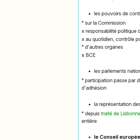
les pouvoirs de con
° sur la Commission
x responsabilité politique 
x au quotidien, contrôle p
° d'autres organes
x BCE
les parlements nati
° participation passe par 
d'adhésion
la représentation d
° depuis
traité de Lisbonn
entière
le Conseil europée