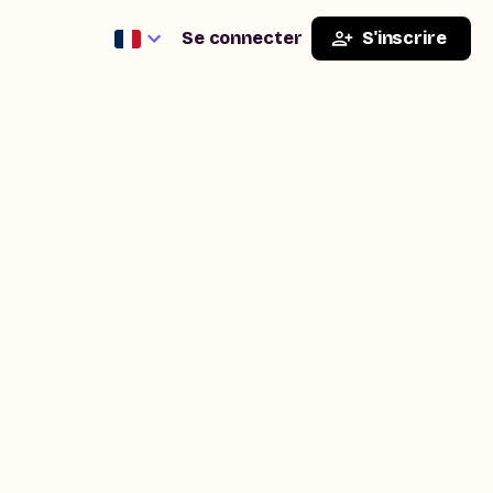
Se connecter
S'inscrire