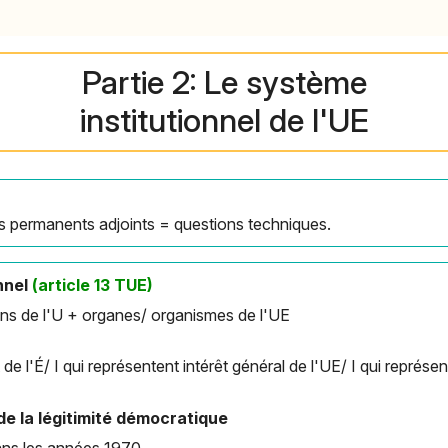
Partie 2: Le système
institutionnel de l'UE
 permanents adjoints = questions techniques.
onnel
(article 13 TUE)
ons de l'U + organes/ organismes de l'UE
é
t de l'É/ I qui représentent intérêt général de l'UE/ I qui représ
de la légitimité démocratique