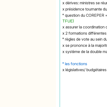
x dérives: ministres se ré
x présidence tournante d
° question du COREPER =
TFUE)
x assurer la coordination
x 2 formations différentes
° règles de vote au sein 
x se prononce à la majorit
x système de la double ma
° les fonctions
x législatives/ budgétaire