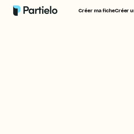
Créer ma fiche
Créer u