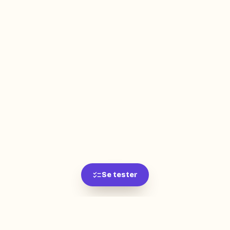
Se tester