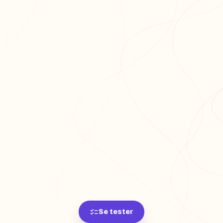
Se tester