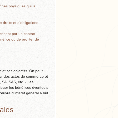
onnes physiques qui la
 droits et d'obligations.
ennent par un contrat
néfice ou de profiter de
e et ses objectifs. On peut
iser des actes de commerce et
 SA, SAS, etc. - Les
tribuer les bénéfices éventuels
œuvre d'intérêt général à but
ales