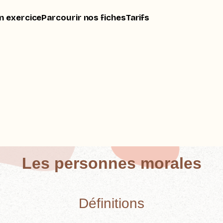
n exercice
Parcourir nos fiches
Tarifs
Les personnes morales
Définitions