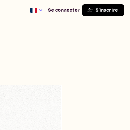
Se connecter
S'inscrire