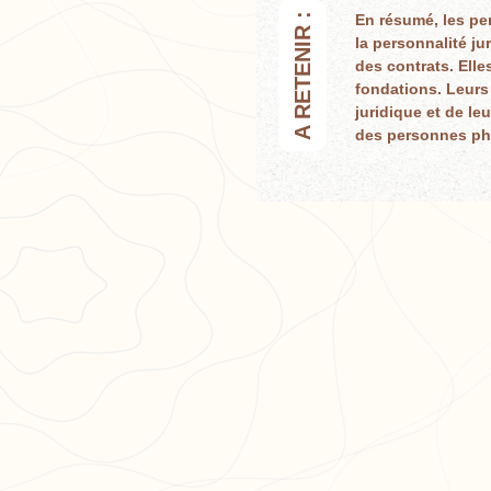
A RETENIR :
En résumé, les pe
la personnalité ju
des contrats. Elle
fondations. Leurs 
juridique et de le
des personnes phy