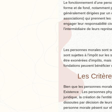
Le fonctionnement d’une person
forme et de fond, notamment p
généralement dirigées par un o
associations) qui prennent le
engager leur responsabilité civ
l'intermédiaire de leurs représ
Les personnes morales sont soum
sont sujettes à l'impôt sur les
être exonérées d'impôts, mais 
fondations peuvent bénéficier d'
Les Critèr
Bien que les personnes morales 
Existence : Les personnes phys
juridique, la création de l'ent
dissoutes par décision de leur
personne morale pèsent sur el