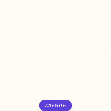
Se tester