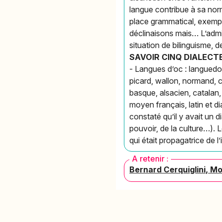
langue contribue à sa norma
place grammatical, exemple
déclinaisons mais… L’adminis
situation de bilinguisme, de
SAVOIR CINQ DIALECT
- Langues d’oc : languedoc
picard, wallon, normand, 
basque, alsacien, catalan, 
moyen français, latin et di
constaté qu’il y avait un di
pouvoir, de la culture…).
qui était propagatrice de 
A retenir :
Bernard Cerquiglini, Mo