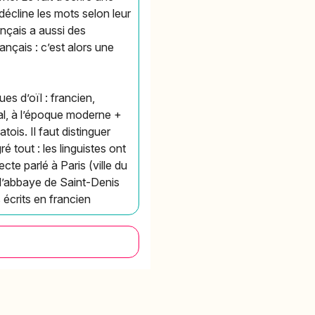
décline les mots selon leur
ançais a aussi des
rançais : c’est alors une
es d’oïl : francien,
al, à l’époque moderne +
ois. Il faut distinguer
é tout : les linguistes ont
ecte parlé à Paris (ville du
 l’abbaye de Saint-Denis
 écrits en francien