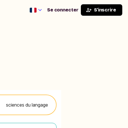
Se connecter
S'inscrire
sciences du langage