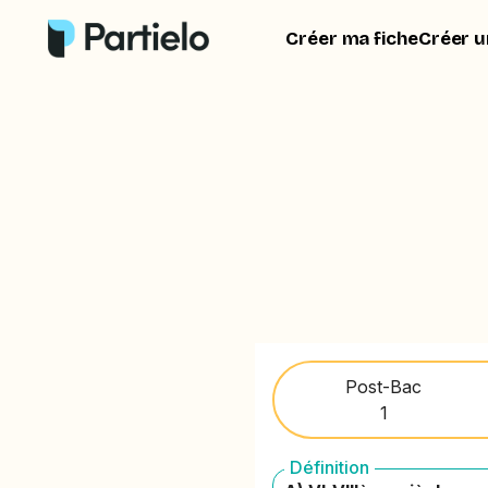
Créer ma fiche
Créer u
Post-Bac
1
Définition