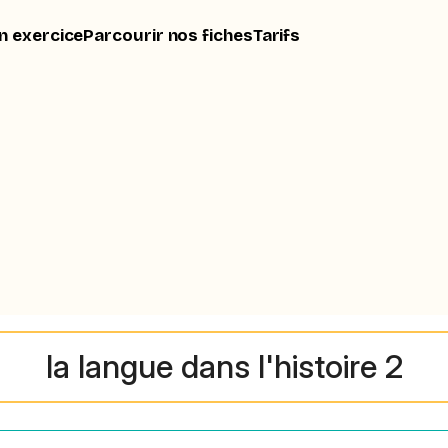
n exercice
Parcourir nos fiches
Tarifs
la langue dans l'histoire 2