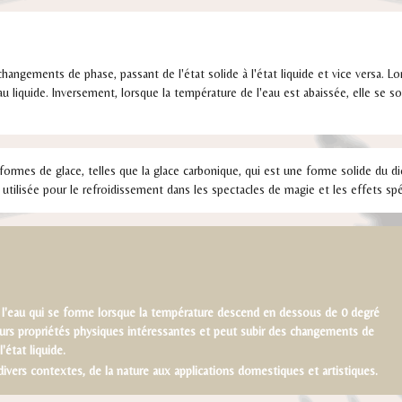
hangements de phase, passant de l'état solide à l'état liquide et vice versa. Lor
u liquide. Inversement, lorsque la température de l'eau est abaissée, elle se so
 formes de glace, telles que la glace carbonique, qui est une forme solide du d
 utilisée pour le refroidissement dans les spectacles de magie et les effets sp
de l'eau qui se forme lorsque la température descend en dessous de 0 degré
eurs propriétés physiques intéressantes et peut subir des changements de
'état liquide.
divers contextes, de la nature aux applications domestiques et artistiques.