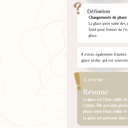
Définition
Changements de phase
La glace peut subir des c
fond pour former de l'ea
glace.
Il existe également d'autres
glace sèche, qui est souvent
A retenir :
Résumé
La glace est l'état solide 
Celsius. Elle possède plusi
phase entre l'état solide et l
La glace est présente dans 