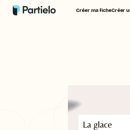
Créer ma fiche
Créer u
La glace