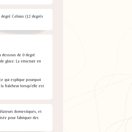
0 degré Celsius (32 degrés
en dessous de 0 degré
de glace. La structure en
 ce qui explique pourquoi
la fraîcheur lorsqu'elle est
gélateurs domestiques, et
isée pour fabriquer des