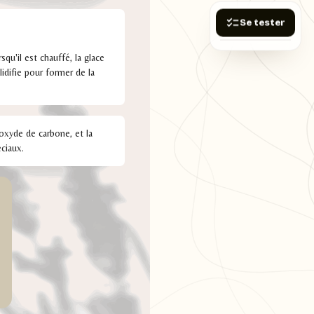
Se tester
squ'il est chauffé, la glace
lidifie pour former de la
ioxyde de carbone, et la
éciaux.