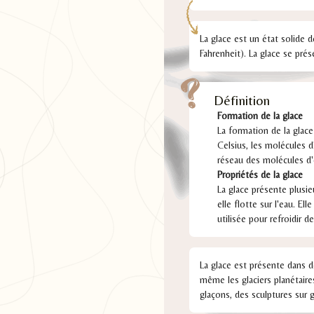
La glace est un état solide 
Fahrenheit). La glace se pré
Définition
Formation de la glace
La formation de la glac
Celsius, les molécules d
réseau des molécules d'e
Propriétés de la glace
La glace présente plusie
elle flotte sur l'eau. El
utilisée pour refroidir 
La glace est présente dans d
même les glaciers planétaire
glaçons, des sculptures sur g