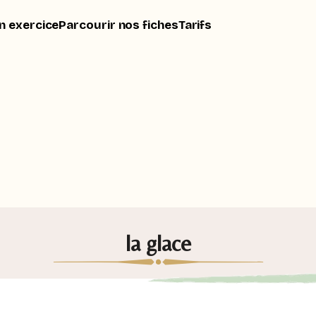
n exercice
Parcourir nos fiches
Tarifs
la glace