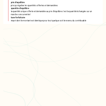
prix d'equilibre
prix qui égalise les quantités offertes et demandées
quantite d'equilibre
la quantité unique offerte et demandée au prix d'équilibre c'est la quantité échangée sur un
marche concurrentiel
taxe forfaitaire
impot dont le montant est identique pour tout quelque soit le revenu du contribuable