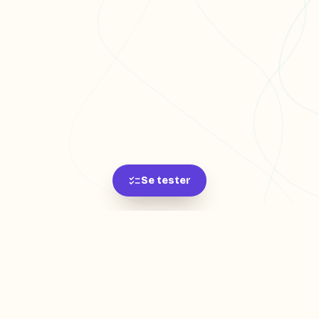
Se tester
L'app de révision intelligente, pensée par des
étudiants pour des étudiants.