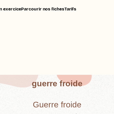
n exercice
Parcourir nos fiches
Tarifs
guerre froide
Guerre froide