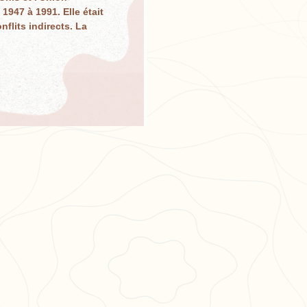
1947 à 1991. Elle était
flits indirects. La