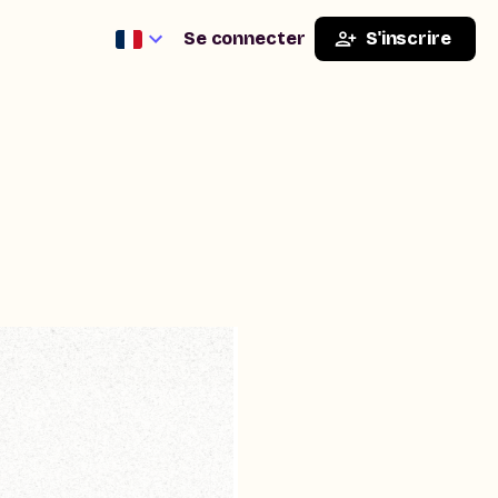
Se connecter
S'inscrire