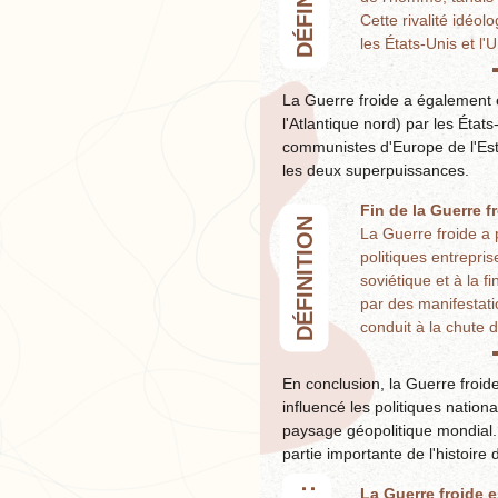
Cette rivalité idéol
les États-Unis et l
La Guerre froide a également é
l'Atlantique nord) par les États
communistes d'Europe de l'Est. 
les deux superpuissances.
Fin de la Guerre f
DÉFINITION
La Guerre froide a 
politiques entrepris
soviétique et à la
par des manifestati
conduit à la chute
En conclusion, la Guerre froide
influencé les politiques natio
paysage géopolitique mondial. 
partie importante de l'histoire
La Guerre froide e