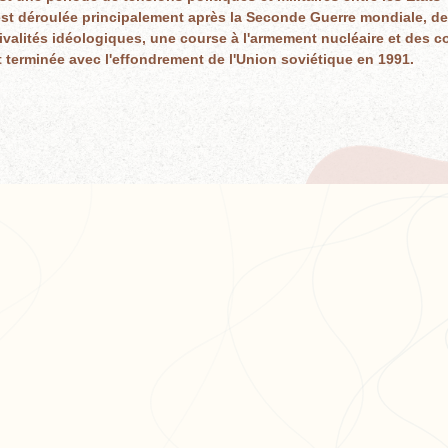
est déroulée principalement après la Seconde Guerre mondiale, de 
valités idéologiques, une course à l'armement nucléaire et des con
t terminée avec l'effondrement de l'Union soviétique en 1991.