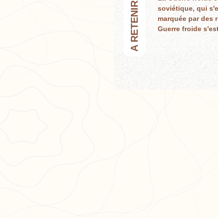
A RETENIR :
soviétique, qui s'
marquée par des ri
Guerre froide s'es