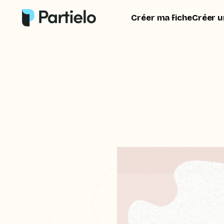
Créer ma fiche
Créer u