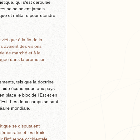
iétique, qui s'est déroulée
es ne se soient jamais
que et militaire pour étendre
iétique à la fin de la
s avaient des visions
mie de marché et à la
gagée dans la promotion
ments, tels que la doctrine
une aide économique aux pays
n place le bloc de l'Est et en
l'Est. Les deux camps se sont
éaire mondiale.
étique se disputaient
démocratie et les droits
 l'influence occidentale.