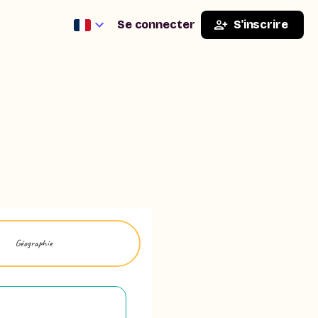
Se connecter
S'inscrire
Géographie