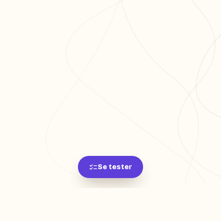
Se tester