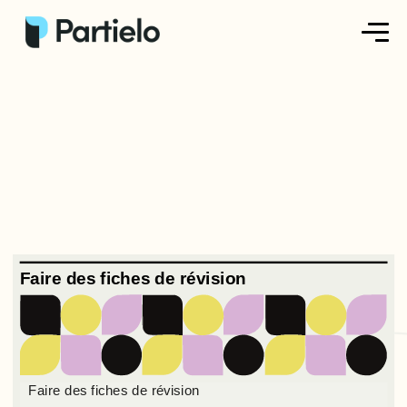
Créer ma fiche
Créer un exercice
Parcourir nos fiches
Tarifs
Se connecter
Faire des fiches de révision
S'inscrire
Faire des fiches de révision