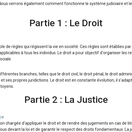
 Nous verrons également comment fonctionne le système judiciaire et le
Partie 1 : Le Droit
le de règles qui régissent la vie en société. Ces règles sont établies par
plicables à tous les individus. Le droit a pour objectif d'organiser les re
sociale.
ifférentes branches, telles que le droit civil, le droit pénal, le droit admi
 et ses propres juridictions. Le droit est en constante évolution, il s'adap
itoyens.
Partie 2 : La Justice
ice
ution chargée d'appliquer le droit et de rendre des jugements en cas de lit
 tous devant la loi et de garantir le respect des droits fondamentaux. La 