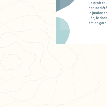
Le droit et
nos société
la justice e
liés, le dro
est de gara