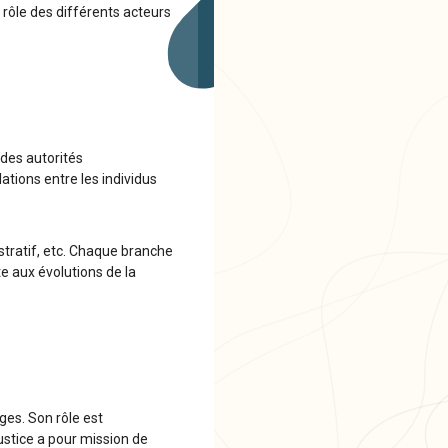
 rôle des différents acteurs
 des autorités
lations entre les individus
nistratif, etc. Chaque branche
te aux évolutions de la
iges. Son rôle est
justice a pour mission de