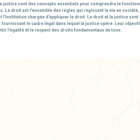
 la justice sont des concepts essentiels pour comprendre le foncti
s. Le droit est l'ensemble des règles qui régissent la vie en société,
st l'institution chargée d'appliquer le droit. Le droit et la justice son
it fournissant le cadre légal dans lequel la justice opère. Leur obje
ntir l'égalité et le respect des droits fondamentaux de tous.