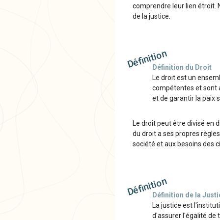
comprendre leur lien étroit.
de la justice.
Définition
Définition du Droit
Le droit est un ensemb
compétentes et sont ap
et de garantir la paix 
Le droit peut être divisé en d
du droit a ses propres règles
société et aux besoins des c
Définition
Définition de la Just
La justice est l'instit
d'assurer l'égalité de