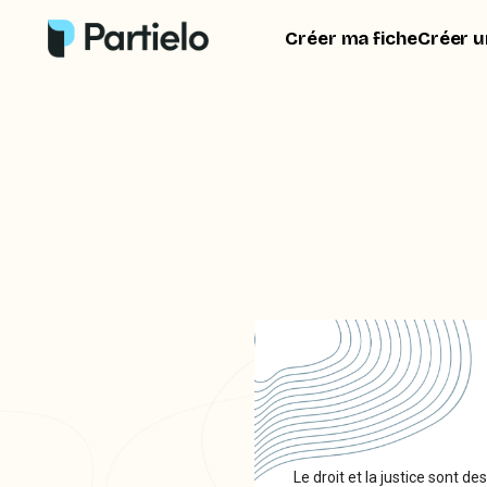
Créer ma fiche
Créer u
Le droit et la justice sont 