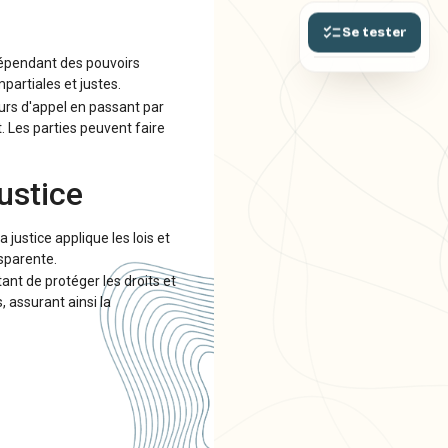
Se tester
indépendant des pouvoirs
mpartiales et justes.
ours d'appel en passant par
 Les parties peuvent faire
Justice
a justice applique les lois et
nsparente.
ant de protéger les droits et
, assurant ainsi la