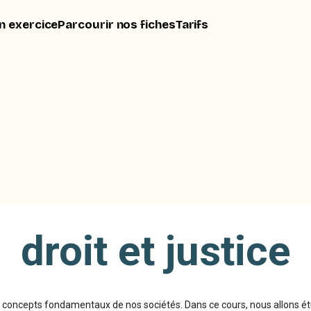
n exercice
Parcourir nos fiches
Tarifs
droit et justice
des concepts fondamentaux de nos sociétés. Dans ce cours, nous allons ét