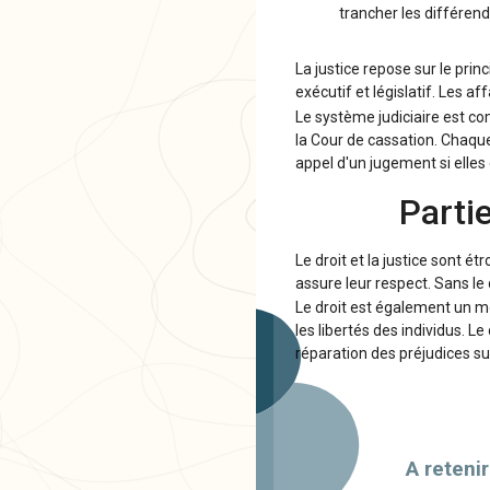
trancher les différen
La justice repose sur le prin
exécutif et législatif. Les a
Le système judiciaire est co
la Cour de cassation. Chaqu
appel d'un jugement si elles
Partie
Le droit et la justice sont étr
assure leur respect. Sans le 
Le droit est également un moy
les libertés des individus. L
réparation des préjudices sub
A retenir