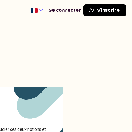
Se connecter
S'inscrire
udier ces deux notions et