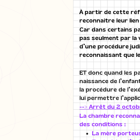
À partir de cette réf
reconnaitre leur lien
Car dans certains pay
pas seulment par la v
d’une procédure judic
reconnaissant que le
ET donc quand les pa
naissance de l’enfant
la procédure de l’ex
lui permettre l’appl
--> Arrêt du 2 octob
La chambre reconnait
des conditions :
La mère porteus