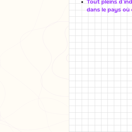
Tout pleins d’in
dans le pays où 