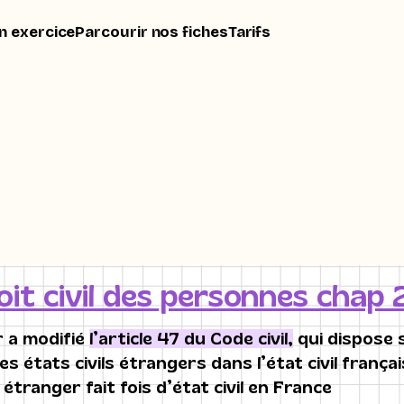
n exercice
Parcourir nos fiches
Tarifs
oit civil des personnes chap 2
ur a modifié
l’article 47 du Code civil,
qui dispose s
s états civils étrangers dans l’état civil françai
l étranger fait fois d’état civil en France