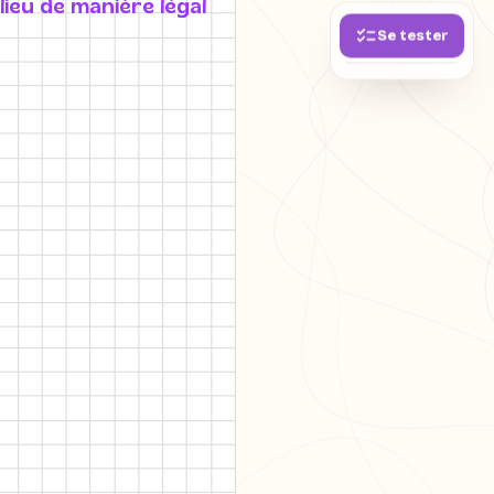
lieu de manière légal
Se tester