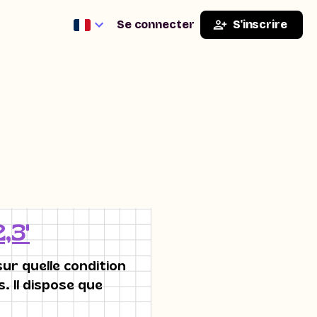
Se connecter
S'inscrire
,3'
ur quelle condition
s. Il dispose que