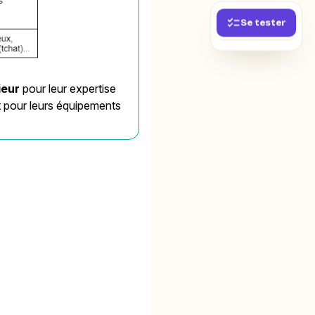
Se tester
ieur
pour leur expertise
t pour leurs équipements