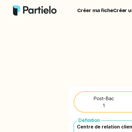
Créer ma fiche
Créer u
Post-Bac
1
Définition
Centre de relation clie