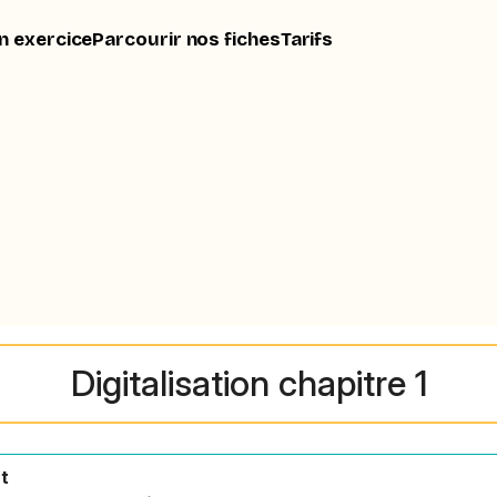
n exercice
Parcourir nos fiches
Tarifs
Digitalisation chapitre 1
nt