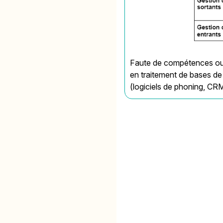
Faute de compétences o
en traitement de bases de
(logiciels de phoning, CR