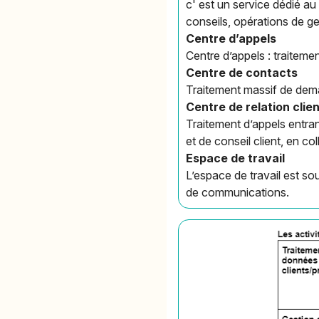
c' est un service dédié a
conseils, opérations de ge
Centre d’appels
Centre d’appels : traitem
Centre de contacts
Traitement massif de dem
Centre de relation clie
Traitement d’appels entran
et de conseil client, en 
Espace de travail
L’espace de travail est s
de communications.