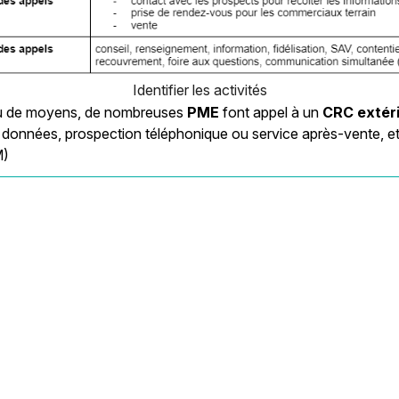
Identifier les activités
u de moyens, de nombreuses
PME
font appel à un
CRC extér
 données, prospection téléphonique ou service après-vente, e
M)