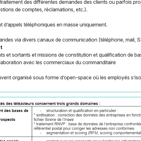
u traitement des différentes demandes des clients ou parfois p
stions de comptes, réclamations, etc.).
ent d’appels téléphoniques en masse uniquement.
andes via divers canaux de communication (téléphone, mail, 
nt
ts et sortants et missions de constitution et qualification de 
collaboration avec les commerciaux du commanditaire
ouvent organisé sous forme d’open-space où les employés s’is