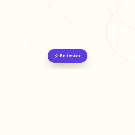
Se tester
L'app de révision intelligente, pensée par des
étudiants pour des étudiants.
moc.oleitrap@tcatnoc