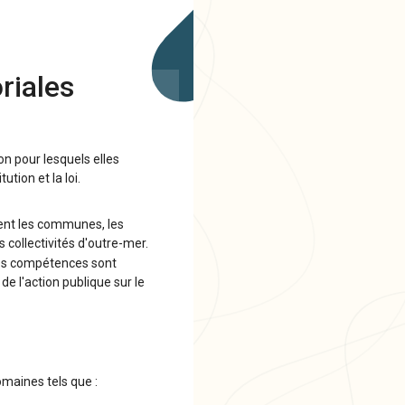
riales
n pour lesquels elles
tion et la loi.
upent les communes, les
s collectivités d'outre-mer.
 Ces compétences sont
e l'action publique sur le
maines tels que :