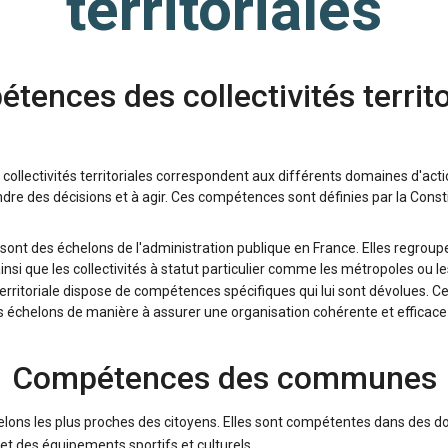
territoriales
tences des collectivités territo
ollectivités territoriales correspondent aux différents domaines d'actio
dre des décisions et à agir. Ces compétences sont définies par la Constitu
les sont des échelons de l'administration publique en France. Elles regro
nsi que les collectivités à statut particulier comme les métropoles ou le
territoriale dispose de compétences spécifiques qui lui sont dévolues.
ts échelons de manière à assurer une organisation cohérente et efficace d
Compétences des communes
ons les plus proches des citoyens. Elles sont compétentes dans des do
 et des équipements sportifs et culturels