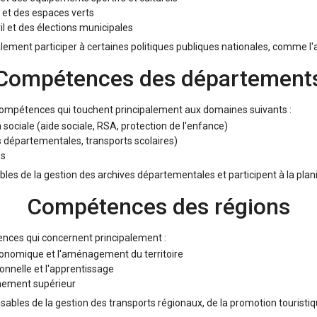
s et des espaces verts
vil et des élections municipales
ent participer à certaines politiques publiques nationales, comme l'a
Compétences des département
ompétences qui touchent principalement aux domaines suivants :
on sociale (aide sociale, RSA, protection de l'enfance)
s départementales, transports scolaires)
es
les de la gestion des archives départementales et participent à la plani
Compétences des régions
nces qui concernent principalement :
nomique et l'aménagement du territoire
onnelle et l'apprentissage
gnement supérieur
ables de la gestion des transports régionaux, de la promotion touristiqu