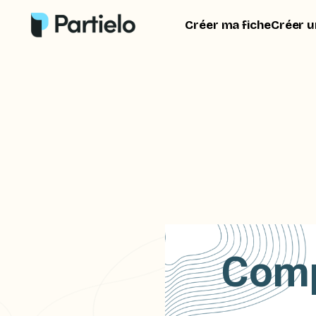
Créer ma fiche
Créer u
Comp