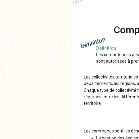
Compé
Définition
Définition
Les compétences des c
sont autorisées à pren
Les collectivités territoria
départements, les régions, ai
Chaque type de collectivité 
réparties entre les différen
territoire.
Les communes sont les échel
La gestion des écoles