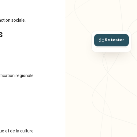
ction sociale.
s
Se tester
fication régionale.
e et de la culture.