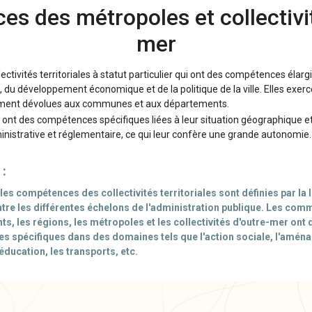
s des métropoles et collectivit
mer
ectivités territoriales à statut particulier qui ont des compétences éla
, du développement économique et de la politique de la ville. Elles exe
ement dévolues aux communes et aux départements.
 ont des compétences spécifiques liées à leur situation géographique et c
inistrative et réglementaire, ce qui leur confère une grande autonomie.
 :
es compétences des collectivités territoriales sont définies par la l
ntre les différentes échelons de l'administration publique. Les com
s, les régions, les métropoles et les collectivités d'outre-mer ont 
 spécifiques dans des domaines tels que l'action sociale, l'amén
l'éducation, les transports, etc.