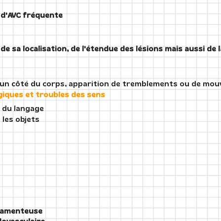
e d'AVC fréquente
de sa localisation, de l'étendue des lésions mais aussi de l
 d'un côté du corps, apparition de tremblements ou de 
giques et troubles des sens
s du langage
 les objets
camenteuse