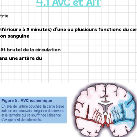
4.1 AVC et AIT
trie
nférieure à 2 minutes) d’une ou plusieurs fonctions du cer
tion sanguine
êt brutal de la circulation
dans une artère du