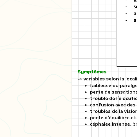
Symptômes
-> variables selon la loca
faiblesse ou paraly
perte de sensation
trouble de l’élocuti
confusion avec des
troubles de la visio
perte d’équilibre e
céphalée intense, br