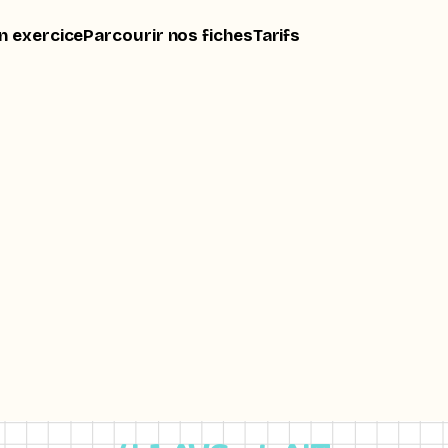
n exercice
Parcourir nos fiches
Tarifs