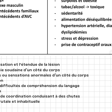
lisation et l'étendue de la lésion
sie soudaine d’un côté du corps
s ou sensations anormales d’un côté du corps
on
 difficultés de compréhension du langage
n
t de coordination conduisant à des chutes
utale et inhabituelle