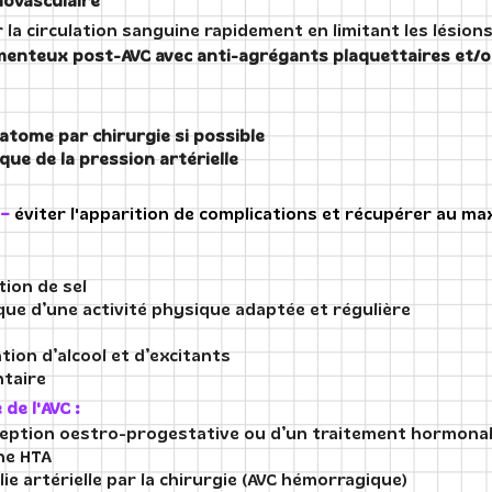
ovasculaire
 la circulation sanguine rapidement en limitant les lésion
enteux post-AVC avec anti-agrégants plaquettaires et/o
atome par chirurgie si possible
ue de la pression artérielle
 =
éviter l'apparition de complications et récupérer au m
tion de sel
que d’une activité physique adaptée et régulière
tion d’alcool et d’excitants
ntaire
de l'AVC :
ception oestro-progestative ou d’un traitement hormona
ne HTA
ie artérielle par la chirurgie (AVC hémorragique)