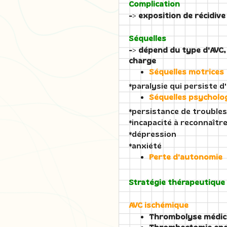
Complication
-> exposition de récidiv
Séquelles
-> dépend du type d'AVC, 
charge
Séquelles motrices
*paralysie qui persiste
Séquelles psycholo
*persistance de trouble
*incapacité à reconnaître
*dépression
*anxiété
Perte d'autonomie
Stratégie thérapeutique
AVC ischémique
Thrombolyse médi