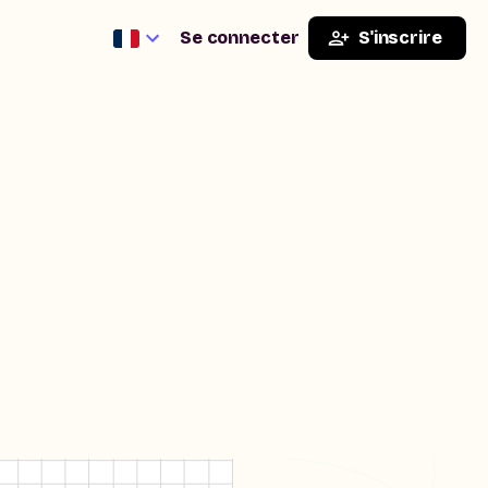
Se connecter
S'inscrire