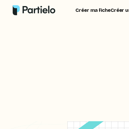
Créer ma fiche
Créer u