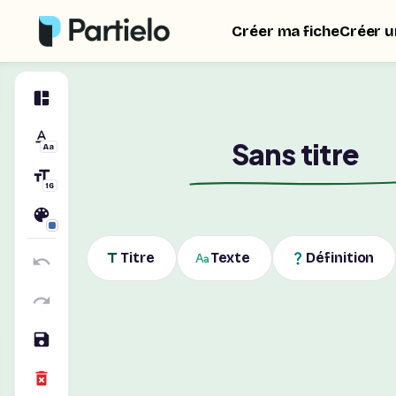
Créer ma fiche
Créer u
Aa
16
Titre
Texte
Définition