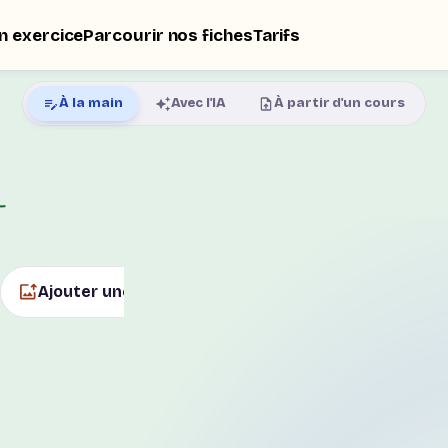
n exercice
Parcourir nos fiches
Tarifs
À la main
Avec l'IA
À partir d'un cours
Ajouter une image
Texte à retenir
Vo