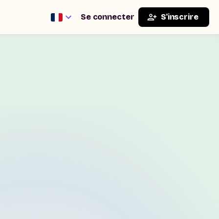
Se connecter
S'inscrire
cabulaire
Tableau