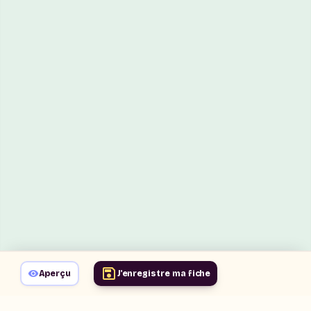
Aperçu
J'enregistre ma fiche