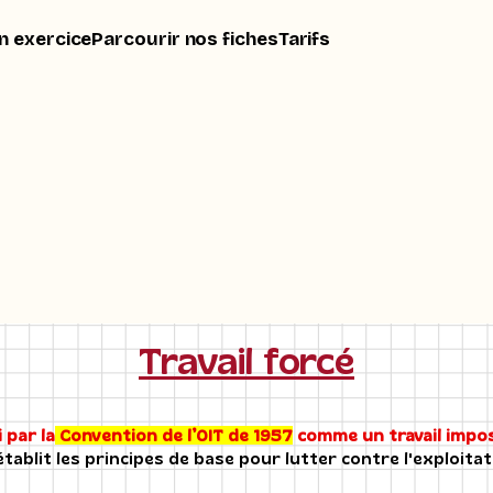
n exercice
Parcourir nos fiches
Tarifs
Travail forcé
 par la
Convention de l’OIT de 1957
comme un travail impo
tablit les principes de base pour lutter contre l'exploitati