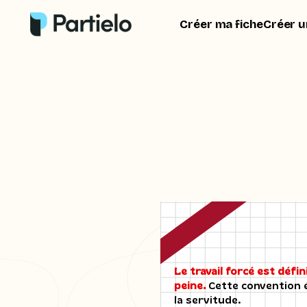
Créer ma fiche
Créer u
Le travail forcé est défini
peine.
Cette convention é
la servitude.