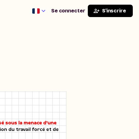
Se connecter
S'inscrire
sé sous la menace d'une
on du travail forcé et de