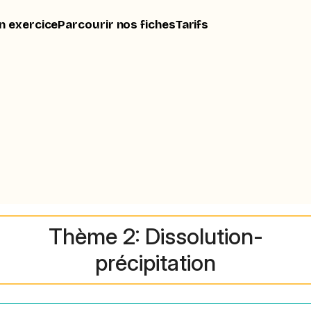
n exercice
Parcourir nos fiches
Tarifs
Thème 2: Dissolution-
précipitation