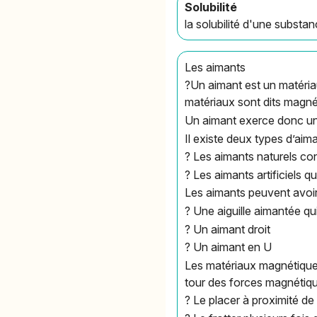
Solubilité
la solubilité d'une substa
Les aimants
?Un aimant est un matériau
matériaux sont dits magné
Un aimant exerce donc une
Il existe deux types d’aima
? Les aimants naturels con
? Les aimants artificiels q
Les aimants peuvent avoir 
? Une aiguille aimantée qu
? Un aimant droit
? Un aimant en U
Les matériaux magnétiques
tour des forces magnétiqu
? Le placer à proximité de