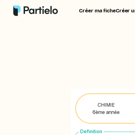
Créer ma fiche
Créer u
CHIMIE
6ème année
Definition