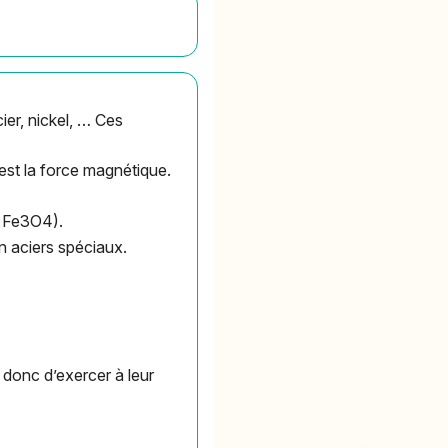
ier, nickel, … Ces
est la force magnétique.
: Fe3O4).
 en aciers spéciaux.
 donc d’exercer à leur