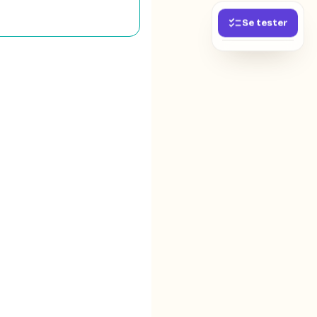
Se tester