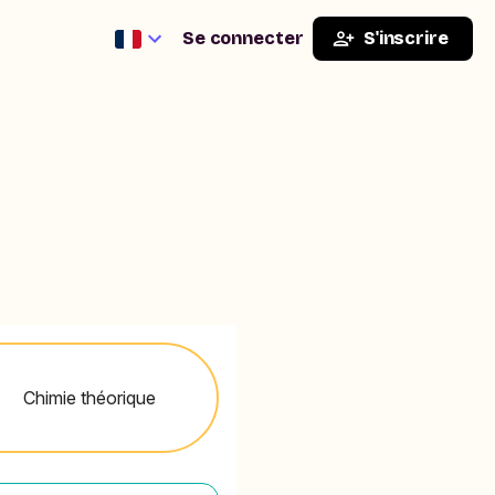
Se connecter
S'inscrire
Chimie théorique