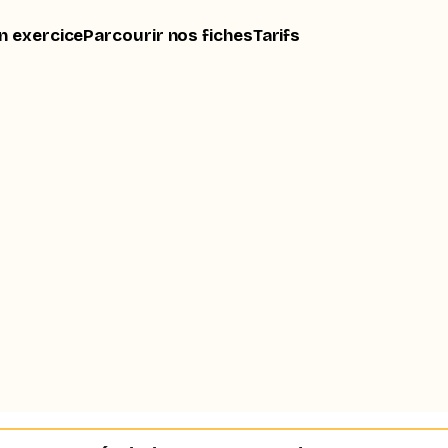
n exercice
Parcourir nos fiches
Tarifs