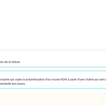
sues de la mitose
zyme qui copie la polymérisation d'un nouvel ADN à partir d'une chaîne qui sert d
mentarité des bases .