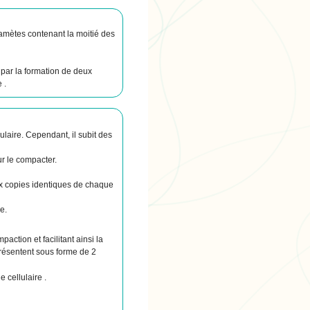
 gamètes contenant la moitié des
e par la formation de deux
 .
ulaire. Cependant, il subit des
r le compacter.
eux copies identiques de chaque
e.
action et facilitant ainsi la
résentent sous forme de 2
cellulaire .