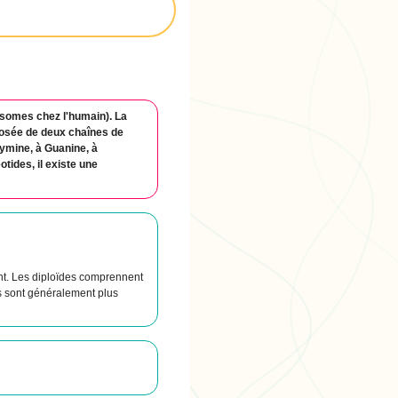
osomes chez l'humain). La
osée de deux chaînes de
hymine, à Guanine, à
tides, il existe une
nt. Les diploïdes comprennent
s sont généralement plus