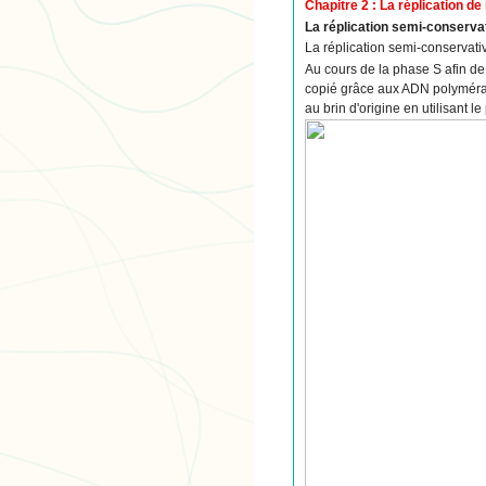
Chapitre 2 : La réplication de
La réplication semi-conservat
La réplication semi-conservativ
Au cours de la phase S afin de
copié grâce aux ADN polyméras
au brin d'origine en utilisant 