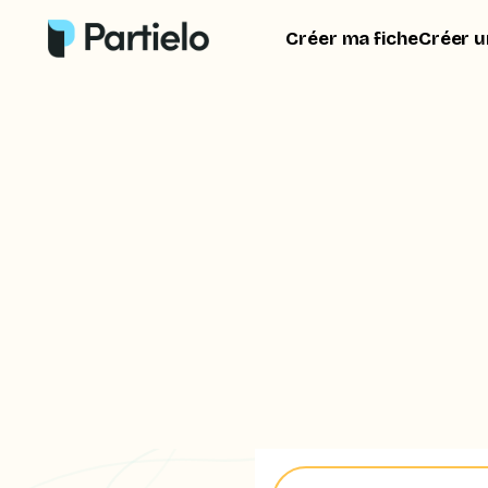
Créer ma fiche
Créer u