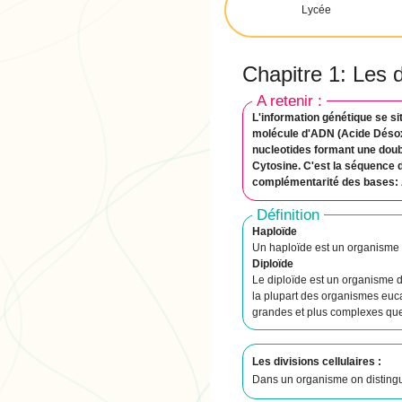
Lycée
Chapitre 1: Les d
A retenir :
L'information génétique se s
molécule d'ADN (Acide Déso
nucleotides formant une doubl
Cytosine. C'est la séquence d
complémentarité des bases: A
Définition
Haploïde
Un haploïde est un organisme 
Diploïde
Le diploïde est un organisme 
la plupart des organismes euc
grandes et plus complexes que 
Les divisions cellulaires :
Dans un organisme on distingue