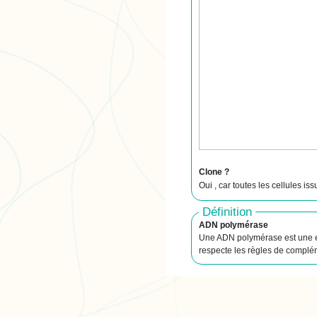
Clone ?
Oui , car toutes les cellules is
Définition
ADN polymérase
Une ADN polymérase est une en
respecte les règles de complé