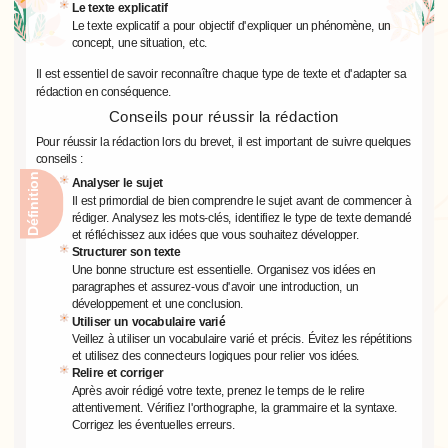
Le texte explicatif
Le texte explicatif a pour objectif d'expliquer un phénomène, un
concept, une situation, etc.
Il est essentiel de savoir reconnaître chaque type de texte et d'adapter sa
rédaction en conséquence.
Conseils pour réussir la rédaction
Pour réussir la rédaction lors du brevet, il est important de suivre quelques
conseils :
Définition
Analyser le sujet
Il est primordial de bien comprendre le sujet avant de commencer à
rédiger. Analysez les mots-clés, identifiez le type de texte demandé
et réfléchissez aux idées que vous souhaitez développer.
Structurer son texte
Une bonne structure est essentielle. Organisez vos idées en
paragraphes et assurez-vous d'avoir une introduction, un
développement et une conclusion.
Utiliser un vocabulaire varié
Veillez à utiliser un vocabulaire varié et précis. Évitez les répétitions
et utilisez des connecteurs logiques pour relier vos idées.
Relire et corriger
Après avoir rédigé votre texte, prenez le temps de le relire
attentivement. Vérifiez l'orthographe, la grammaire et la syntaxe.
Corrigez les éventuelles erreurs.