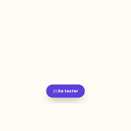
Se tester
L'app de révision intelligente, pensée par des