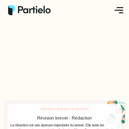
Créer ma fiche
Créer un exercice
Parcourir nos fiches
Tarifs
Se connecter
S'inscrire
révision brevet rédaction
Révision brevet - Rédaction
La rédaction est une épreuve importante du brevet. Elle teste les