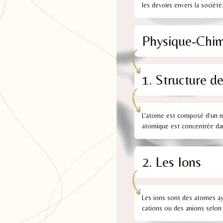
les devoirs envers la société
Physique-Chim
1. Structure d
L'atome est composé d'un no
atomique est concentrée dan
2. Les Ions
Les ions sont des atomes ay
cations ou des anions selon 