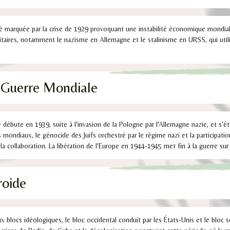
té marquée par la crise de 1929 provoquant une instabilité économique mondiale
taires, notamment le nazisme en Allemagne et le stalinisme en URSS, qui utili
 Guerre Mondiale
ébute en 1939, suite à l'invasion de la Pologne par l'Allemagne nazie, et s'ét
mondiaux, le génocide des Juifs orchestré par le régime nazi et la participation
la collaboration. La libération de l'Europe en 1944-1945 met fin à la guerre sur
roide
 blocs idéologiques, le bloc occidental conduit par les États-Unis et le bloc s