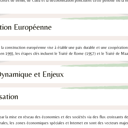
crises de Berlin, de Cuba et la décolonisation ponctuent cette période où la 
ction Européenne
, la construction européenne vise à établir une paix durable et une coopéra
en 1993, les étapes clés incluent le Traité de Rome (1957) et le Traité de Maa
Dynamique et Enjeux
sation
 par la mise en réseau des économies et des sociétés via des flux croissants de
onales, les zones économiques spéciales et Internet en sont des vecteurs majeu