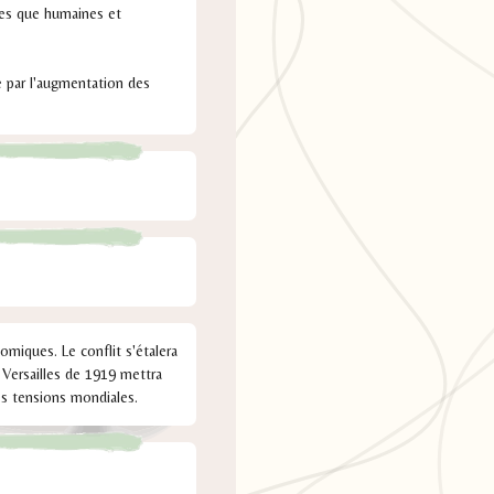
ques que humaines et
e par l'augmentation des
omiques. Le conflit s'étalera
 Versailles de 1919 mettra
es tensions mondiales.