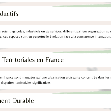
ductifs
 soient agricoles, industriels ou de services, diffèrent par leur organisation spa
e, ces espaces sont en perpétuelle évolution face à la concurrence internation
Territoriales en France
s en France sont marquées par une urbanisation croissante concentrée dans les
sparités territoriales significatives.
ent Durable