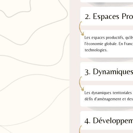
2. Espaces Pro
Les espaces productifs, qu'ils
l'économie globale. En Franc
technologies.
3. Dynamiques 
Les dynamiques territoriale
défis d'aménagement et des di
4. Développem