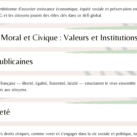
bitionne d'associer croissance économique, équité sociale et préservation e
NG et les citoyens jouent des rôles clés dans ce défi global.
oral et Civique : Valeurs et Institution
ublicaines
française — liberté, égalité, fraternité, laïcité — structurent le vivre-ensembl
s aux citoyens.
eté
es droits civiques, comme voter et s'engager dans la vie sociale et politique, to