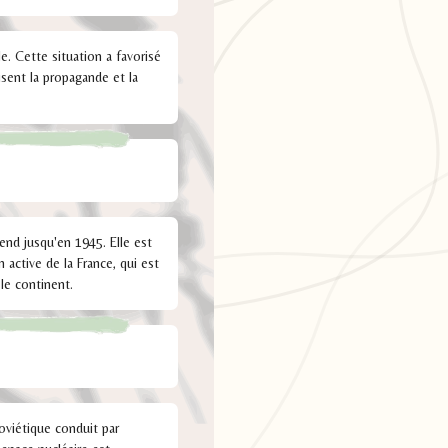
. Cette situation a favorisé
sent la propagande et la
end jusqu'en 1945. Elle est
 active de la France, qui est
 le continent.
oviétique conduit par