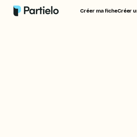
Créer ma fiche
Créer u