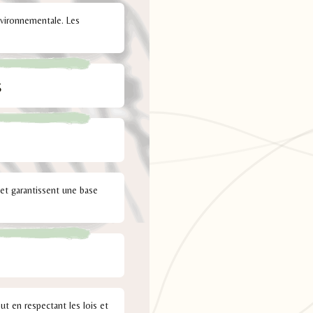
nvironnementale. Les
s
e et garantissent une base
ut en respectant les lois et