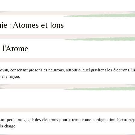
.
ie : Atomes et Ions
e l'Atome
yau, contenant protons et neutrons, autour duquel gravitent les électrons. La
s le noyau.
ant perdu ou gagné des électrons pour atteindre une configuration électroniqu
la charge.