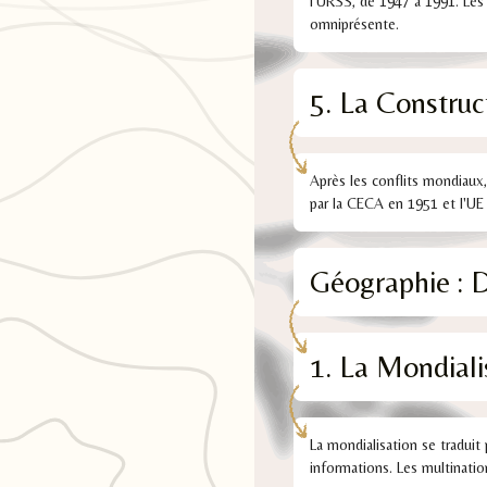
l'URSS, de 1947 à 1991. Les 
omniprésente.
5. La Constru
Après les conflits mondiaux
par la CECA en 1951 et l'UE 
Géographie : 
1. La Mondiali
La mondialisation se traduit
informations. Les multinati