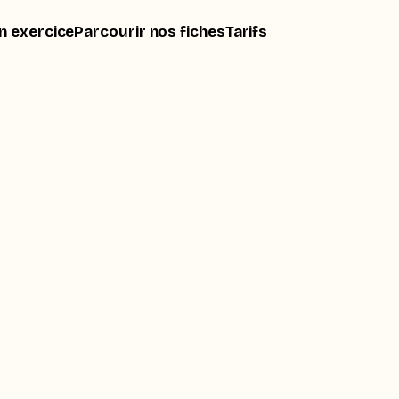
n exercice
Parcourir nos fiches
Tarifs