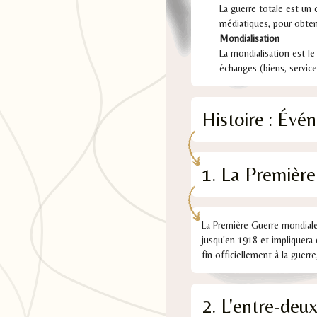
La guerre totale est un
médiatiques, pour obtenir
Mondialisation
La mondialisation est l
échanges (biens, service
Histoire : Évé
1. La Premièr
La Première Guerre mondiale,
jusqu'en 1918 et impliquera 
fin officiellement à la guer
2. L'entre-deux