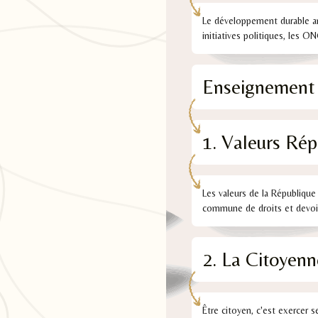
Le développement durable am
initiatives politiques, les O
Enseignement M
1. Valeurs Rép
Les valeurs de la République 
commune de droits et devoir
2. La Citoyenn
Être citoyen, c'est exercer s