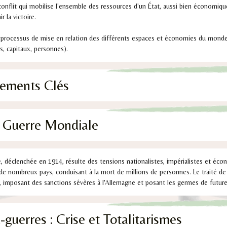
 conflit qui mobilise l'ensemble des ressources d'un État, aussi bien économi
 la victoire.
e processus de mise en relation des différents espaces et économies du mond
s, capitaux, personnes).
nements Clés
e Guerre Mondiale
 déclenchée en 1914, résulte des tensions nationalistes, impérialistes et écon
de nombreux pays, conduisant à la mort de millions de personnes. Le traité de
re, imposant des sanctions sévères à l'Allemagne et posant les germes de futur
-guerres : Crise et Totalitarismes