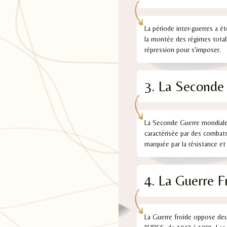
La période inter-guerres a é
la montée des régimes totali
répression pour s'imposer.
3. La Seconde
La Seconde Guerre mondiale d
caractérisée par des combats 
marquée par la résistance et 
4. La Guerre F
La Guerre froide oppose deux