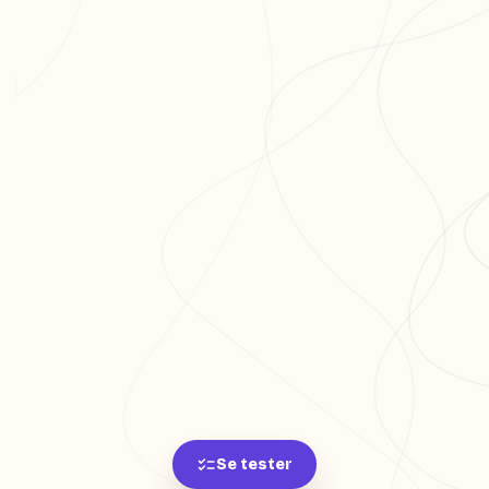
Se tester