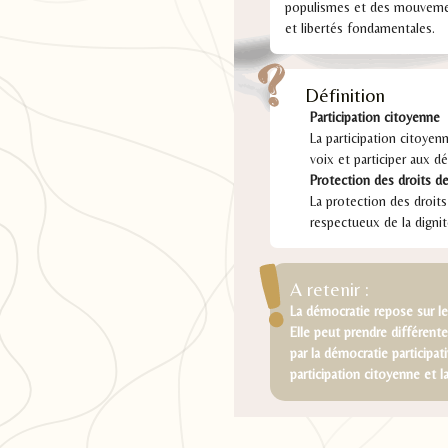
populismes et des mouvements
et libertés fondamentales.
Définition
Participation citoyenne
La participation citoye
voix et participer aux dé
Protection des droits 
La protection des droit
respectueux de la dignit
A retenir :
La démocratie repose sur le
Elle peut prendre différent
par la démocratie participa
participation citoyenne et 