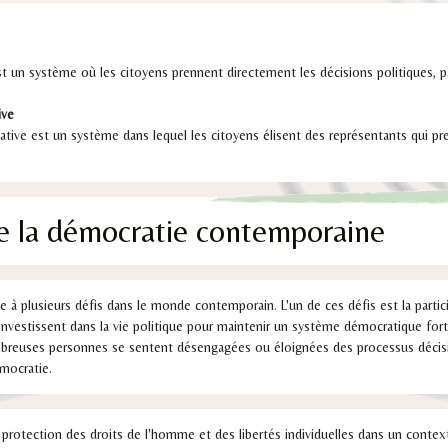
st un système où les citoyens prennent directement les décisions politiques, p
ive
ative est un système dans lequel les citoyens élisent des représentants qui pr
e la démocratie contemporaine
 à plusieurs défis dans le monde contemporain. L'un de ces défis est la partici
'investissent dans la vie politique pour maintenir un système démocratique fort
breuses personnes se sentent désengagées ou éloignées des processus décisi
émocratie.
a protection des droits de l'homme et des libertés individuelles dans un cont