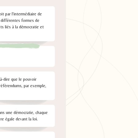
it par l'intermédiaire de
à différentes formes de
s liés à la démocratie et
à-dire que le pouvoir
 référendums, par exemple,
Dans une démocratie, chaque
re égale devant la loi.