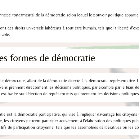
rincipe fondamental de la démocratie selon lequel le pouvoir politique appartie
nt des droits universels inhérents à tout être humain, tels que la liberté d'exp
table.
tes formes de démocratie
 de démocratie, allant de la démocratie directe à la démocratie représentative. 
yens prennent directement les décisions politiques, par exemple par le biais d
 est basée sur l'élection de représentants qui prennent les décisions politiques
e est la démocratie participative, qui vise à impliquer davantage les citoyens
, les citoyens peuvent participer activement à l'élaboration des politiques publ
tifs de participation citoyenne, tels que les assemblées délibératives ou les co