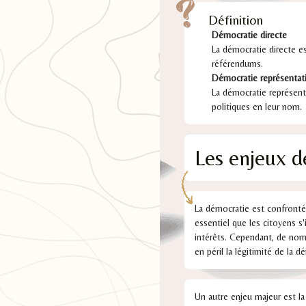
Définition
Démocratie directe
La démocratie directe e
référendums.
Démocratie représentat
La démocratie représent
politiques en leur nom.
Les enjeux d
La démocratie est confrontée
essentiel que les citoyens s
intérêts. Cependant, de nom
en péril la légitimité de la d
Un autre enjeu majeur est l