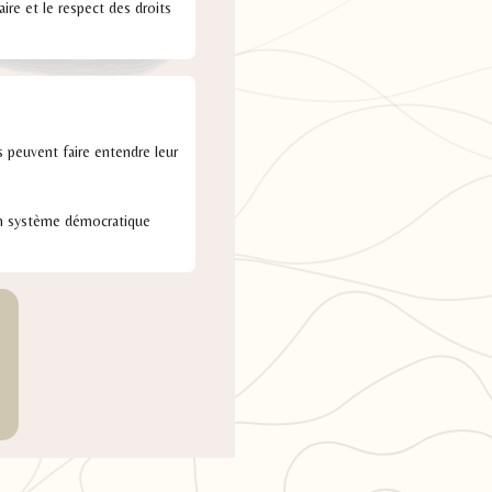
ire et le respect des droits
s peuvent faire entendre leur
 un système démocratique