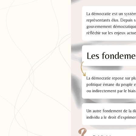
La démocratie est un système
représentants élus. Depuis 
gouvernement démocratique à
réfléchir sur les enjeux actu
Les fondemen
La démocratie repose sur plu
politique émane du peuple et
ou indirectement par le biais
Un autre fondement de la dé
individu a le droit d'exprimer