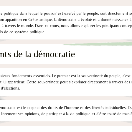
 politique dans lequel le pouvoir est exercé par le peuple, soit directement so
son apparition en Grèce antique, la démocratie a évolué et a donné naissance 
 travers le monde. Dans ce cours, nous allons explorer les principaux concept
els de ce système politique.
ts de la démocratie
sieurs fondements essentiels. Le premier est la souveraineté du peuple, c'est-
 lui appartient. Cette souveraineté peut s'exprimer directement à travers des
 d'élections.
mocratie est le respect des droits de l'homme et des libertés individuelles. 
 librement ses opinions, de participer à la vie politique et d'être traité de maniè