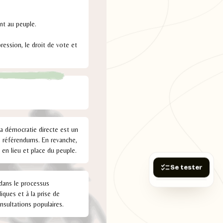
nt au peuple.
ression, le droit de vote et
La démocratie directe est un
e référendums. En revanche,
 en lieu et place du peuple.
Se tester
 dans le processus
iques et à la prise de
nsultations populaires.