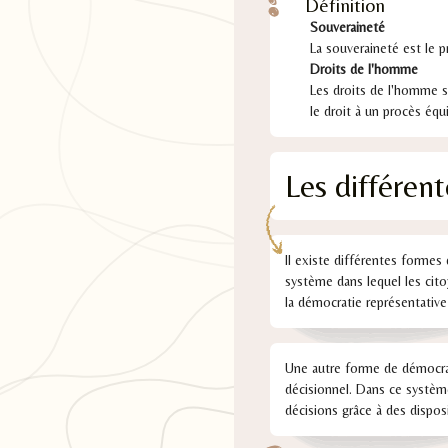
Définition
Souveraineté
La souveraineté est le p
Droits de l'homme
Les droits de l'homme so
le droit à un procès équi
Les différen
Il existe différentes formes
système dans lequel les cito
la démocratie représentative
Une autre forme de démocrati
décisionnel. Dans ce système
décisions grâce à des disposi