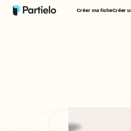
Créer ma fiche
Créer u