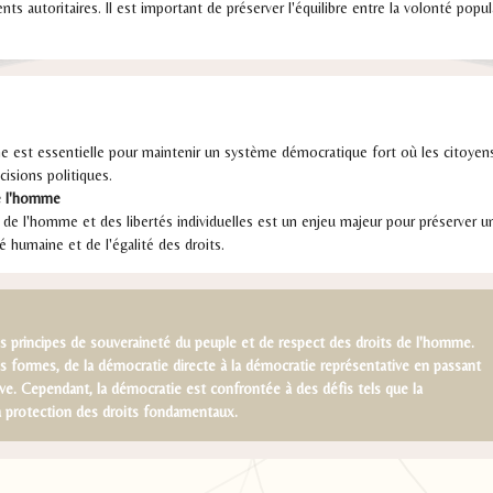
 autoritaires. Il est important de préserver l'équilibre entre la volonté popula
nne est essentielle pour maintenir un système démocratique fort où les citoyen
cisions politiques.
de l'homme
s de l'homme et des libertés individuelles est un enjeu majeur pour préserver
é humaine et de l'égalité des droits.
s principes de souveraineté du peuple et de respect des droits de l'homme.
es formes, de la démocratie directe à la démocratie représentative en passant
tive. Cependant, la démocratie est confrontée à des défis tels que la
la protection des droits fondamentaux.