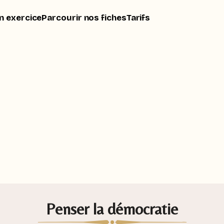
n exercice
Parcourir nos fiches
Tarifs
Penser la démocratie