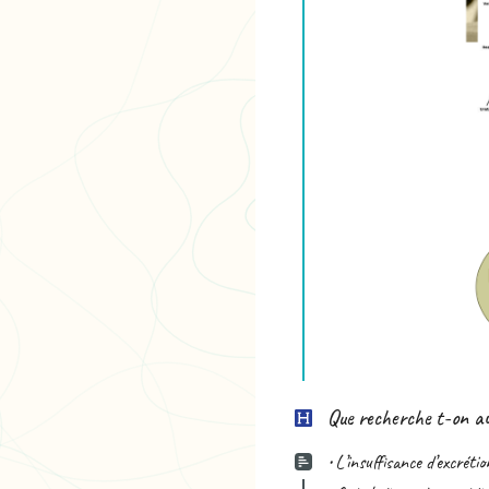
Que recherche t-on a
• L’insuffisance d’excréti