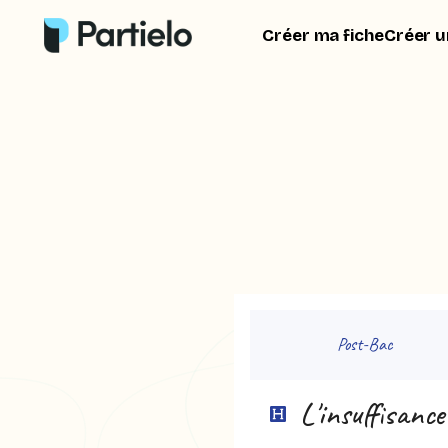
Créer ma fiche
Créer u
Post-Bac
L'insuffisance