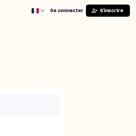
Se connecter
S'inscrire