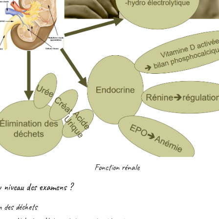
Fonction rénale
u niveau des examens ?
on des déchets