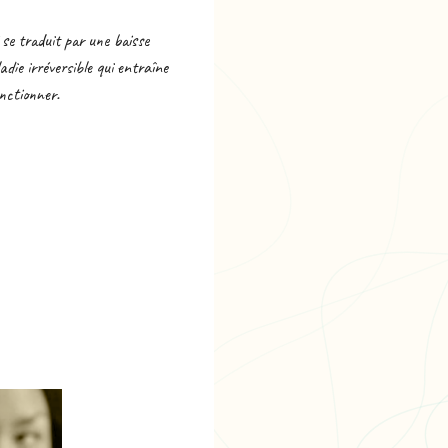
 se traduit par une baisse
die irréversible qui entraîne
onctionner.