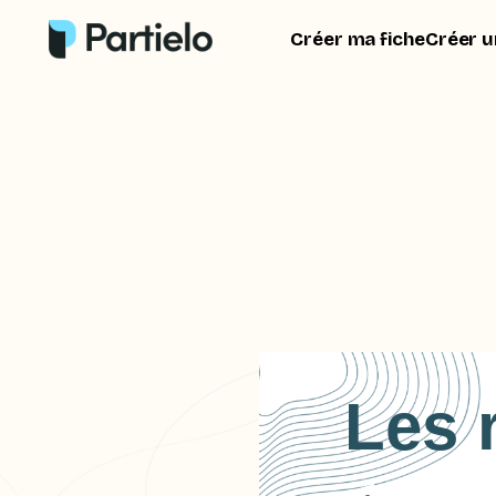
Créer ma fiche
Créer u
Les 