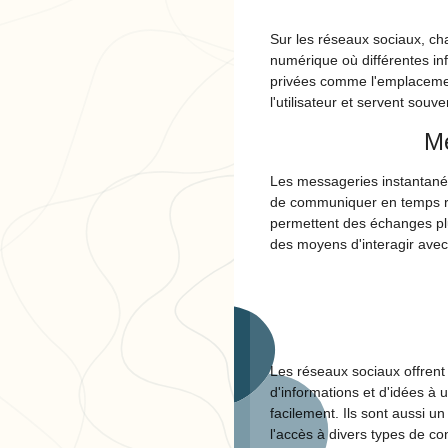
Sur les réseaux sociaux, chaq
numérique où différentes inf
privées comme l'emplacement
l'utilisateur et servent souv
Me
Les messageries instantanées
de communiquer en temps réel
permettent des échanges plus
des moyens d'interagir avec
Les réseaux sociaux offrent 
d'informations et d'idées à
facilement. Ils sont aussi u
l'accès à divers types de co