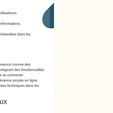
tilisateurs.
informations.
 présentées dans les
 commencé comme des
ntégrant des fonctionnalités
de se connecter
érience sociale en ligne
ncées techniques dans les
aux