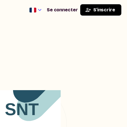
Se connecter
S'inscrire
x SNT