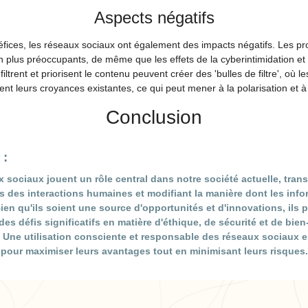
Aspects négatifs
ices, les réseaux sociaux ont également des impacts négatifs. Les pro
 plus préoccupants, de même que les effets de la cyberintimidation e
iltrent et priorisent le contenu peuvent créer des 'bulles de filtre', où le
ent leurs croyances existantes, ce qui peut mener à la polarisation et à
Conclusion
 :
 sociaux jouent un rôle central dans notre société actuelle, tran
 des interactions humaines et modifiant la manière dont les info
Bien qu'ils soient une source d'opportunités et d'innovations, ils 
es défis significatifs en matière d'éthique, de sécurité et de bien
Une utilisation consciente et responsable des réseaux sociaux e
 pour maximiser leurs avantages tout en minimisant leurs risques.