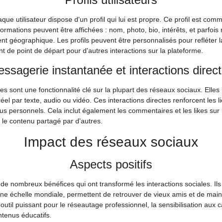
ue utilisateur dispose d'un profil qui lui est propre. Ce profil est comm
ormations peuvent être affichées : nom, photo, bio, intérêts, et parfo
 géographique. Les profils peuvent être personnalisés pour refléter l
ent de point de départ pour d'autres interactions sur la plateforme.
ssagerie instantanée et interactions direc
 sont une fonctionnalité clé sur la plupart des réseaux sociaux. Elles 
 par texte, audio ou vidéo. Ces interactions directes renforcent les lie
 personnels. Cela inclut également les commentaires et les likes sur l
 le contenu partagé par d'autres.
Impact des réseaux sociaux
Aspects positifs
de nombreux bénéfices qui ont transformé les interactions sociales. Ils f
 une échelle mondiale, permettent de retrouver de vieux amis et de main
n outil puissant pour le réseautage professionnel, la sensibilisation aux
ntenus éducatifs.