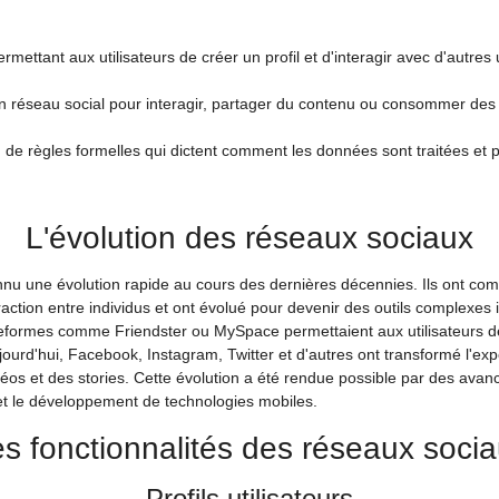
rmettant aux utilisateurs de créer un profil et d'interagir avec d'autres u
un réseau social pour interagir, partager du contenu ou consommer des 
ou de règles formelles qui dictent comment les données sont traitées et
L'évolution des réseaux sociaux
nnu une évolution rapide au cours des dernières décennies. Ils ont
action entre individus et ont évolué pour devenir des outils complexes i
lateformes comme Friendster ou MySpace permettaient aux utilisateurs 
jourd'hui, Facebook, Instagram, Twitter et d'autres ont transformé l'exp
éos et des stories. Cette évolution a été rendue possible par des ava
t et le développement de technologies mobiles.
s fonctionnalités des réseaux soci
Profils utilisateurs