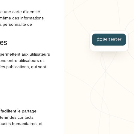
e une carte d'identité
is même des informations
a personnalité de
Se tester
tes
permettent aux utilisateurs
ns entre utilisateurs et
es publications, qui sont
acilitent le partage
tenir des contacts
 causes humanitaires, et