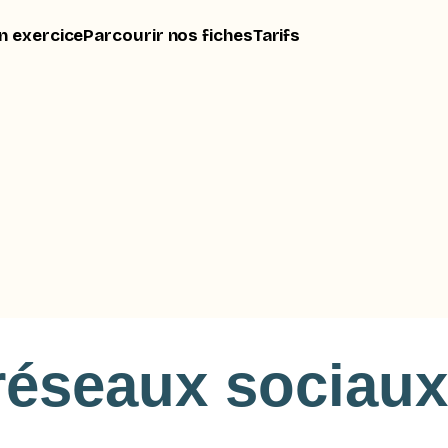
n exercice
Parcourir nos fiches
Tarifs
réseaux sociau