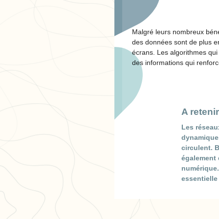
Malgré leurs nombreux bénéf
des données sont de plus en
écrans. Les algorithmes qui f
des informations qui renforc
A retenir
Les réseaux
dynamiques
circulent. 
également d
numérique. 
essentielle