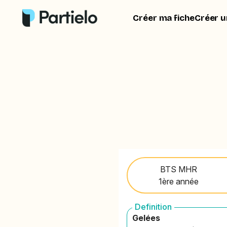
Créer ma fiche
Créer u
BTS MHR
1ère année
Definition
Gelées