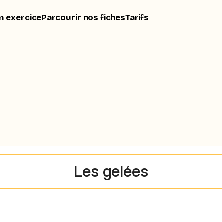
n exercice
Parcourir nos fiches
Tarifs
Les gelées