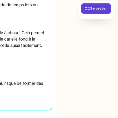
erte de temps lors du
Se tester
uide à chaud. Cela permet
le car elle fond à la
olide aussi facilement.
au risque de former des