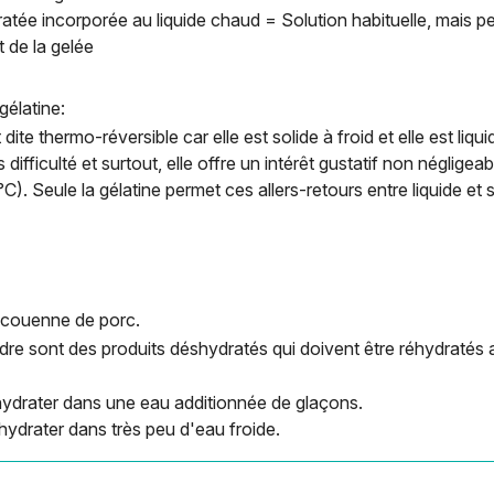
ratée incorporée au liquide chaud = Solution habituelle, mais p
 de la gelée
gélatine:
 dite thermo-réversible car elle est solide à froid et elle est liq
difficulté et surtout, elle offre un intérêt gustatif non négligeab
). Seule la gélatine permet ces allers-retours entre liquide et s
a couenne de porc.
dre sont des produits déshydratés qui doivent être réhydratés 
réhydrater dans une eau additionnée de glaçons.
hydrater dans très peu d'eau froide.