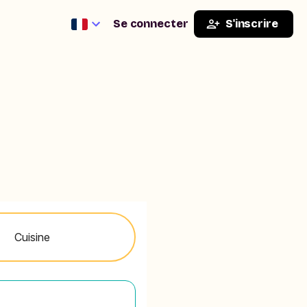
Se connecter
S'inscrire
Cuisine