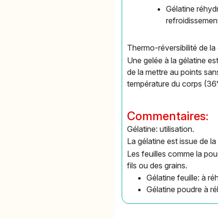
Gélatine réhyd
refroidissement
Thermo-réversibilité de la 
Une gelée à la gélatine est
de la mettre au points sans 
température du corps (36°C
Commentaires:
Gélatine: utilisation.
La gélatine est issue de l
Les feuilles comme la pou
fils ou des grains.
Gélatine feuille: à 
Gélatine poudre à ré