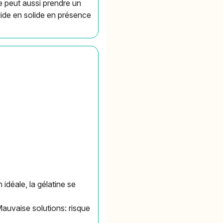
le peut aussi prendre un
uide en solide en présence
idéale, la gélatine se
Mauvaise solutions: risque