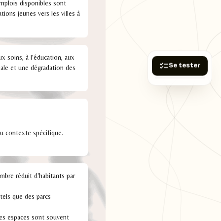
mplois disponibles sont
ions jeunes vers les villes à
x soins, à l'éducation, aux
Se tester
iale et une dégradation des
du contexte spécifique.
mbre réduit d'habitants par
tels que des parcs
ces espaces sont souvent