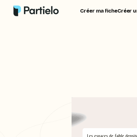
Créer ma fiche
Créer u
Les espaces de faible densit