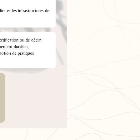
lics et les infrastructures de
tification ou de déclin
pement durables,
omotion de pratiques