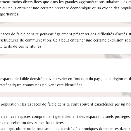
ment moins diversifiées que dans les grandes agglomérations urbaines. Les e
e qui peut entraîner une certaine précarité économique et un exode des populat
pportunités.
spaces de faible densité peuvent également présenter des difficultés d'accès au
frastructures de communication. Cela peut entraîner une certaine exclusion soc
bitants de ces territoires.
 espaces de faible densité peuvent varier en fonction du pays, de la région et 
ractéristiques communes peuvent être identifiées :
 population : les espaces de faible densité sont souvent caractérisés par un no
éservé : ces espaces comprennent généralement des espaces naturels protégés 
es naturelles ou des zones forestières.
ur l'agriculture ou le tourisme : les activités économiques dominantes dans 