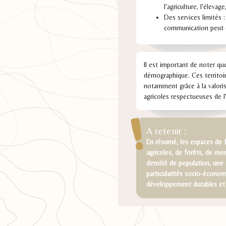
l'agriculture, l'élevag
Des services limités :
communication peut êt
Il est important de noter qu
démographique. Ces territoi
notamment grâce à la valoris
agricoles respectueuses de 
A retenir :
En résumé, les espaces de 
agricoles, de forêts, de mon
densité de population, une 
particularités socio-écono
développement durables et 