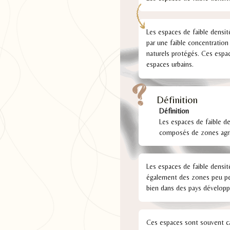
Les espaces de faible densit
par une faible concentratio
naturels protégés. Ces espac
espaces urbains.
Définition
Définition
Les espaces de faible de
composés de zones agri
Les espaces de faible densit
également des zones peu peu
bien dans des pays dévelop
Ces espaces sont souvent cara