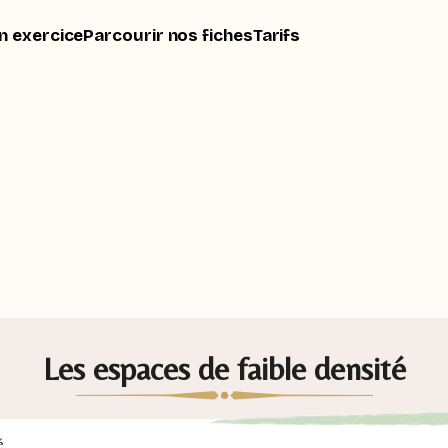
n exercice
Parcourir nos fiches
Tarifs
Les espaces de faible densité
é