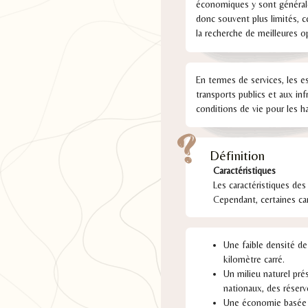
économiques y sont générale
donc souvent plus limités, c
la recherche de meilleures o
En termes de services, les e
transports publics et aux in
conditions de vie pour les ha
Définition
Caractéristiques
Les caractéristiques des
Cependant, certaines ca
Une faible densité de
kilomètre carré.
Un milieu naturel pr
nationaux, des réserv
Une économie basée s