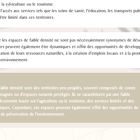
e, la sylviculture ou le tourisme.
 l'accès aux services tels que les soins de santé, l'éducation, les transports pub
re limité dans ces territoires.
e les espaces de faible densité ne sont pas nécessairement synonymes de déser
res peuvent également être dynamiques et offrir des opportunités de dévelop
ation de leurs ressources naturelles, à la création d'emplois locaux et à la pr
l'environnement.
faible densité sont des territoires peu peuplés, souvent composés de zones
tagnes ou d'espaces naturels protégés. Ils se caractérisent par une faible
économie basée sur l'agriculture ou le tourisme, des services limités et des
miques. Cependant, ces espaces peuvent également offrir des opportunités de
de préservation de l'environnement.