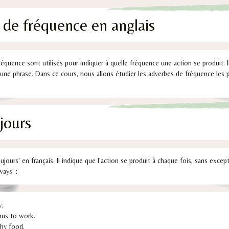
 de fréquence en anglais
fréquence sont utilisés pour indiquer à quelle fréquence une action se produit.
s une phrase. Dans ce cours, nous allons étudier les adverbes de fréquence les
jours
toujours' en français. Il indique que l'action se produit à chaque fois, sans exce
ways' :
y.
bus to work.
thy food.