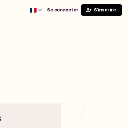
Se connecter
S'inscrire
s