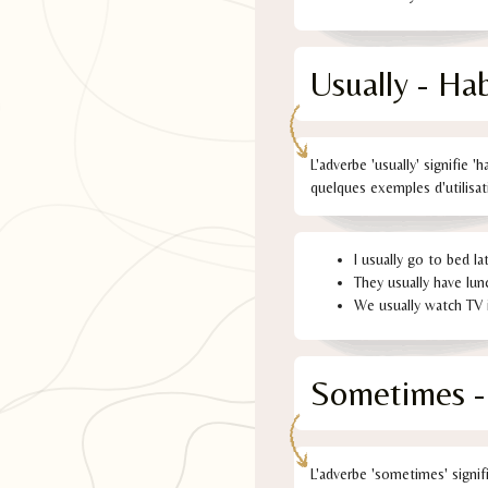
Usually - Ha
L'adverbe 'usually' signifie '
quelques exemples d'utilisati
I usually go to bed la
They usually have lun
We usually watch TV 
Sometimes - 
L'adverbe 'sometimes' signifi