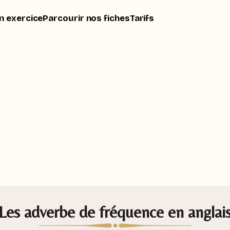
n exercice
Parcourir nos fiches
Tarifs
Les adverbe de fréquence en anglai