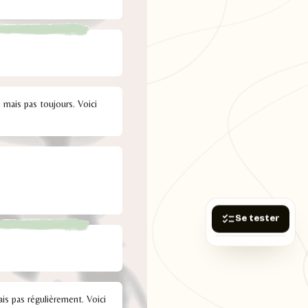
s, mais pas toujours. Voici
Se tester
ais pas régulièrement. Voici