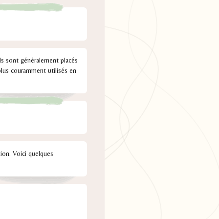
 Ils sont généralement placés
 plus couramment utilisés en
ption. Voici quelques