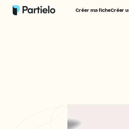
Créer ma fiche
Créer u