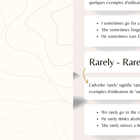
quelques exemples d'utilisat
I sometimes go for a 
She sometimes forge
He sometimes eats f
Rarely - Ra
L'adverbe 'rarely' signifie '
exemples d'utilisation de 'rar
We rarely go to the 
He rarely drinks alcoh
She rarely misses a d