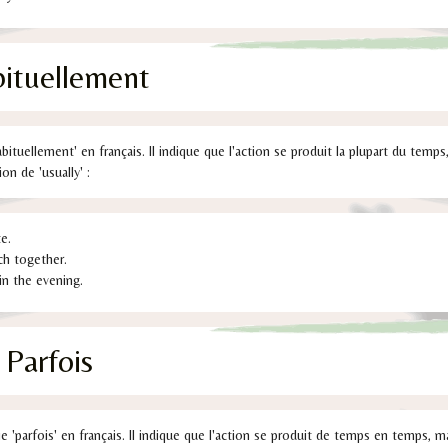
bituellement
habituellement' en français. Il indique que l'action se produit la plupart du temp
on de 'usually' :
te.
ch together.
in the evening.
Parfois
e 'parfois' en français. Il indique que l'action se produit de temps en temps, m