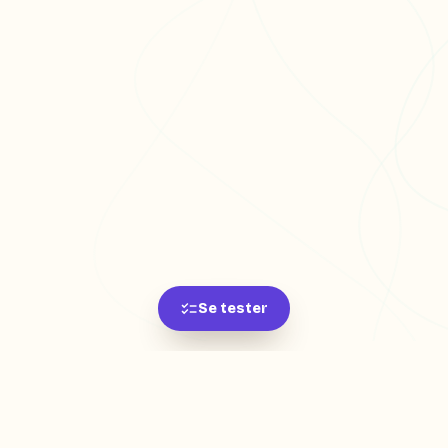
Se tester
L'app de révision intelligente, pensée par des