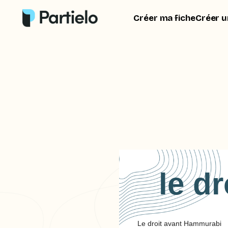
Créer ma fiche
Créer u
le d
Le droit avant Hammurabi