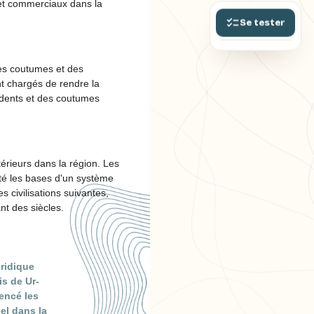
 et commerciaux dans la
Se tester
es coutumes et des
nt chargés de rendre la
cédents et des coutumes
érieurs dans la région. Les
jeté les bases d'un système
 civilisations suivantes,
nt des siècles.
ridique
s de Ur-
encé les
el dans la