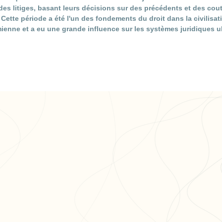
des litiges, basant leurs décisions sur des précédents et des co
Cette période a été l'un des fondements du droit dans la civilisat
enne et a eu une grande influence sur les systèmes juridiques ul