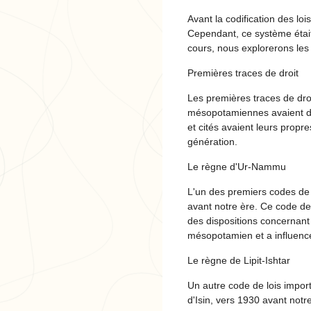
Avant la codification des l
Cependant, ce système était
cours, nous explorerons les 
Premières traces de droit
Les premières traces de dro
mésopotamiennes avaient déj
et cités avaient leurs propr
génération.
Le règne d'Ur-Nammu
L'un des premiers codes de 
avant notre ère. Ce code de
des dispositions concernant l
mésopotamien et a influencé 
Le règne de Lipit-Ishtar
Un autre code de lois import
d'Isin, vers 1930 avant notre