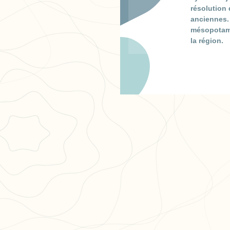
résolution 
anciennes. 
mésopotami
la région.