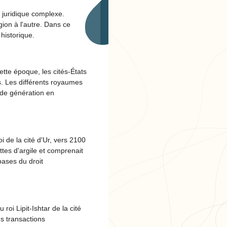
 juridique complexe.
ion à l'autre. Dans ce
historique.
tte époque, les cités-États
s. Les différents royaumes
 de génération en
 de la cité d'Ur, vers 2100
tes d'argile et comprenait
 bases du droit
roi Lipit-Ishtar de la cité
es transactions