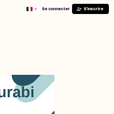
Se connecter
S'inscrire
urabi