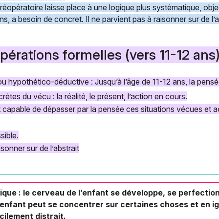
préopératoire laisse place à une logique plus systématique, objec
ns, a besoin de concret. Il ne parvient pas à raisonner sur de l’a
pérations formelles (vers 11-12 ans
u hypothético-déductive : Jusqu’à l’âge de 11-12 ans, la pensé
rètes du vécu : la réalité, le présent, l’action en cours.
 capable de dépasser par la pensée ces situations vécues et ac
sible.
sonner sur de l’abstrait
que : le cerveau de l’enfant se développe, se perfectio
 l’enfant peut se concentrer sur certaines choses et en 
acilement distrait.