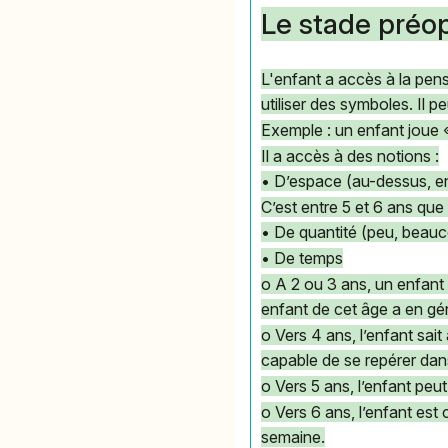
Le stade préop
L'enfant a accès à la pens
utiliser des symboles. Il p
Exemple : un enfant joue 
Il a accès à des notions :
• D’espace (au-dessus, e
C’est entre 5 et 6 ans que 
• De quantité (peu, beau
• De temps
o A 2 ou 3 ans, un enfant 
enfant de cet âge a en gén
o Vers 4 ans, l’enfant sait 
capable de se repérer da
o Vers 5 ans, l’enfant pe
o Vers 6 ans, l’enfant est
semaine.