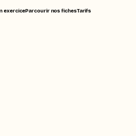
n exercice
Parcourir nos fiches
Tarifs