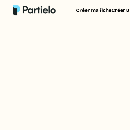
Créer ma fiche
Créer u