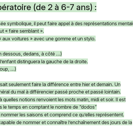
ératoire (de 2 à 6-7 ans) :
ée symbolique, il peut faire appel à des représentations mental
eut « faire semblant ».
« aux voitures » avec une gomme et un stylo.
n dessous, dedans, à côté …)
l’enfant distinguera la gauche de la droite.
coup, …)
sait seulement faire la différence entre hier et demain. Un
éral du mal à différencier passé proche et passé lointain.
à quelles notions renvoient les mots matin, midi et soir. Il est
ns le temps en comptant le nombre de “dodos”
ut nommer les saisons et comprend ce qu’elles représentent.
 capable de nommer et connaître l’enchaînement des jours de la