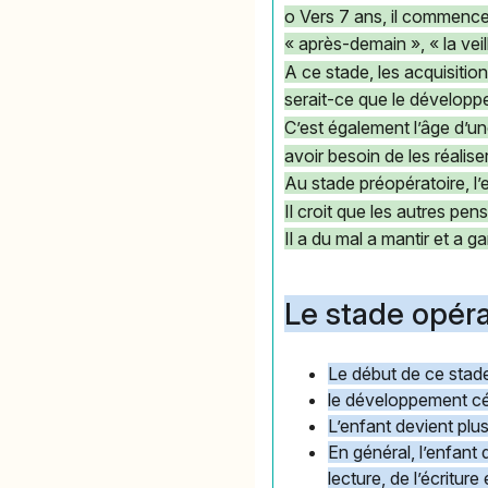
o Vers 7 ans, il commenc
« après-demain », « la veill
A ce stade, les acquisiti
serait-ce que le développ
C’est également l’âge d’un
avoir besoin de les réalise
Au stade préopératoire, l
Il croit que les autres pe
Il a du mal a mantir et a
Le stade opéra
Le début de ce stade 
le développement céré
L’enfant devient plus
En général, l’enfant
lecture, de l’écriture