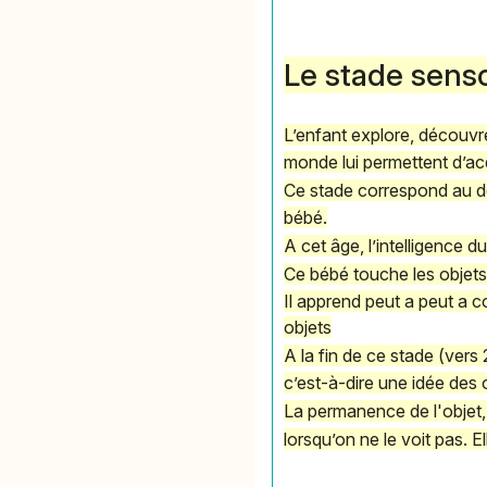
Le stade senso
L’enfant explore, découvre
monde lui permettent d’ac
Ce stade correspond au dé
bébé.
A cet âge, l’intelligence du
Ce bébé touche les objets,
Il apprend peut a peut a c
objets
A la fin de ce stade (ver
c’est-à-dire une idée des o
La permanence de l'objet, 
lorsqu’on ne le voit pas. 