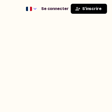
Se connecter
S'inscrire