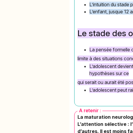
L’intuition du stade 
L’enfant, jusque 12 a
Le stade des o
La pensée formelle o
limite à des situations conc
L’adolescent devient
hypothèses sur ce
qui serait ou aurait été pos
L’adolescent peut rai
A retenir :
La maturation neurologi
L’attention sélective :
d’autres. Il est moins f