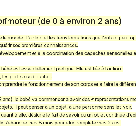
rimoteur (de 0 à environ 2 ans)
 le monde. L’action et les transformations que l’enfant peut opé
quérir ses premières connaissances.
veloppement et à la coordination des capacités sensorielles e
 bébé est essentiellement pratique. Elle est liée à l’action :
 les porte a sa bouche .
omprendre le fonctionnement de son corps et a faire la diffèra
s 2 ans), le bébé va commencer à avoir des « représentations me
bjets. Il peut penser à un objet, à une personne sans les voir.
quant à elle, désigne le fait de savoir qu’un objet continue d’e
Elle s’ébauche vers 8 mois pour être complète vers 2 ans.