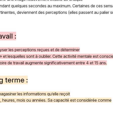
pendant quelques secondes au maximum. Certaines de ces sensa
inentes, deviennent des perceptions (elles passent au palier s
vail :
lyser les perceptions reçues et de déterminer
» et lesquelles sont à oublier. Cette activité mentale est consci
ire de travail augmente significativement entre 4 et 15 ans.
g terme :
agasiner les informations qu’elle reçoit
, heures, mois ou années. Sa capacité est considérée comme