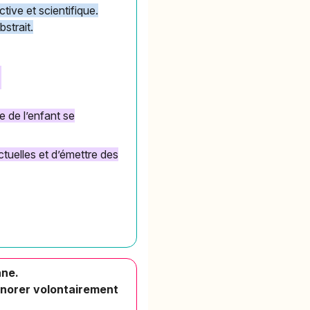
tive et scientifique.
bstrait.
)
e de l’enfant se
tuelles et d’émettre des
nne.
ignorer volontairement