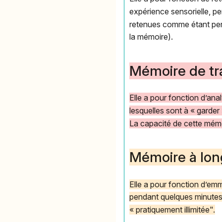
expérience sensorielle, 
retenues comme étant pert
la mémoire).
Mémoire de tra
Elle a pour fonction d’ana
lesquelles sont à « garder 
La capacité de cette mémo
Mémoire à lon
Elle a pour fonction d’emm
pendant quelques minutes
« pratiquement illimitée".