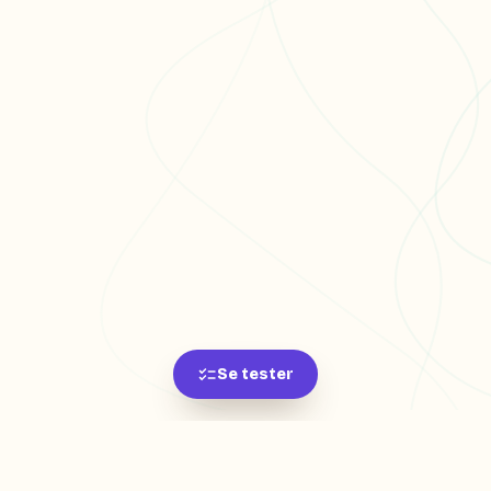
Se tester