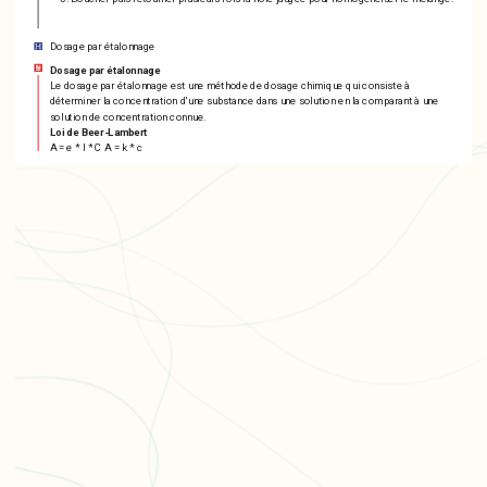
Dosage par étalonnage
Dosage par étalonnage
Le dosage par étalonnage est une méthode de dosage chimique qui consiste à
déterminer la concentration d'une substance dans une solution en la comparant à une
solution de concentration connue.
Loi de Beer-Lambert
A = e * l * C A = k * c