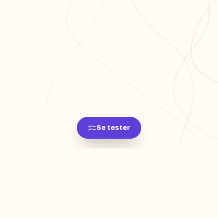
Se tester
L'app de révision intelligente, pensée par des
étudiants pour des étudiants.