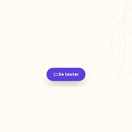
Se tester
L'app de révision intelligente, pensée par des
étudiants pour des étudiants.