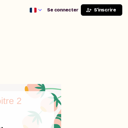
Se connecter
S'inscrire
itre 2