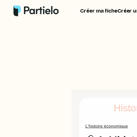
Créer ma fiche
Créer u
Histo
L'histoire économique